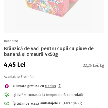
Danonino
Brânzică de vaci pentru copii cu piure de
banană și zmeură 4x50g
4,45
Lei
22,25 Lei/kg
Avantajele Freshful:
Genius
Ai livrare gratuită cu
Îți livrăm comanda la temperatură controlată
ambalajele cu garanție
Îți luăm de acasă