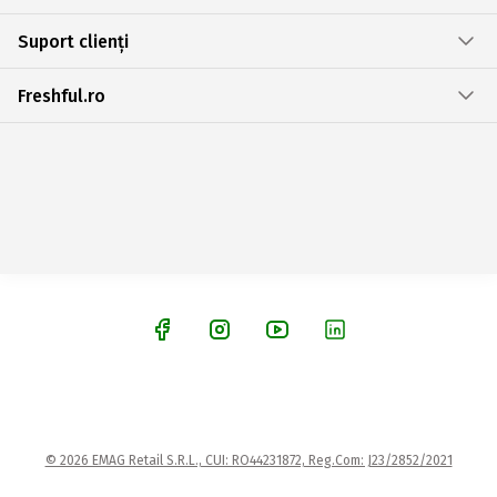
Suport clienți
Freshful.ro
© 2026 EMAG Retail S.R.L., CUI: RO44231872, Reg.Com: J23/2852/2021