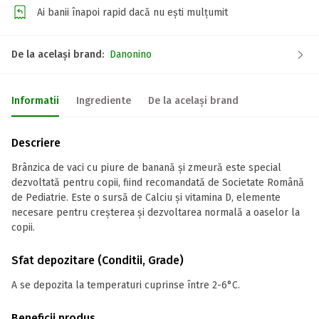
Ai banii înapoi rapid dacă nu ești mulțumit
De la același brand:
Danonino
Informatii
Ingrediente
De la același brand
Descriere
Brânzica de vaci cu piure de banană și zmeură este special
dezvoltată pentru copii, fiind recomandată de Societate Română
de Pediatrie. Este o sursă de Calciu și vitamina D, elemente
necesare pentru creșterea și dezvoltarea normală a oaselor la
copii.
Sfat depozitare (Conditii, Grade)
A se depozita la temperaturi cuprinse între 2-6°C.
Beneficii produs