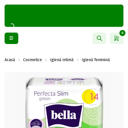
0
Acasă
Cosmetice
Igienă intimă
Igienă feminină