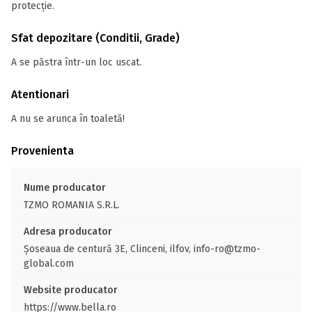
protecţie.
Sfat depozitare (Conditii, Grade)
A se păstra într-un loc uscat.
Atentionari
A nu se arunca în toaletă!
Provenienta
Nume producator
TZMO ROMANIA S.R.L.
Adresa producator
Șoseaua de centură 3E, Clinceni, ilfov, info-ro@tzmo-
global.com
Website producator
https://www.bella.ro