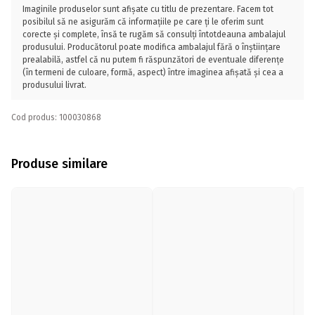
Imaginile produselor sunt afișate cu titlu de prezentare. Facem tot
posibilul să ne asigurăm că informațiile pe care ți le oferim sunt
corecte și complete, însă te rugăm să consulți întotdeauna ambalajul
produsului. Producătorul poate modifica ambalajul fără o înștiințare
prealabilă, astfel că nu putem fi răspunzători de eventuale diferențe
(în termeni de culoare, formă, aspect) între imaginea afișată și cea a
produsului livrat.
Cod produs: 100030868
Produse similare