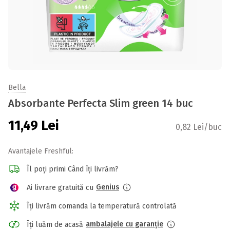
Bella
Absorbante Perfecta Slim green 14 buc
11,49
Lei
0,82 Lei/buc
Avantajele Freshful:
Îl poți primi Când îți livrăm?
Genius
Ai livrare gratuită cu
Îți livrăm comanda la temperatură controlată
ambalajele cu garanție
Îți luăm de acasă