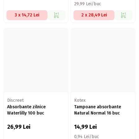
29,99 Lei/buc
3 x 14,72 Lei
2 x 28,49 Lei
Discreet
Kotex
Absorbante zilnice
Tampoane absorbante
Waterlilly 100 buc
Natural Normal 16 buc
26,99
Lei
14,99
Lei
0,94 Lei/buc