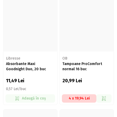
Libresse
OB
Absorbante Maxi
Tampoane ProComfort
Goodnight Duo, 20 buc
normal 16 buc
11,49
Lei
20,99
Lei
0,57 Lei/buc
Adaugă în coș
4 x 19,94 Lei