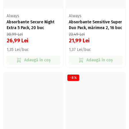
Always
Always
Absorbante Secure Night
Absorbante Sensitive Super
Extra 5 Pack, 20 buc
Duo Pack, mărimea 2, 16 buc
30,99
Lei
23,49
Lei
26,99
Lei
21,99
Lei
1,35 Lei/buc
1,37 Lei/buc
Adaugă în coș
Adaugă în coș
-8%