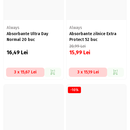
Always
Always
Absorbante Ultra Day
Absorbante zilnice Extra
Normal 20 buc
Protect 52 buc
20,99
Lei
16,49
Lei
15,99
Lei
3 x 15,67 Lei
3 x 15,19 Lei
-10%