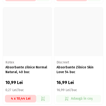
Kotex
Discreet
Absorbante zilnice Normal
Absorbante Zilnice Skin
Natural, 40 buc
Love 54 buc
10,99
Lei
16,99
Lei
0,27 Lei/buc
16,99 Lei/buc
4 x 10,44 Lei
Adaugă în coș