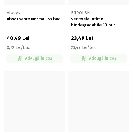
Always
ENROUSH
Absorbante Normal, 56 buc
Șervețele intime
biodegradabile 10 buc
40,49
Lei
23,49
Lei
0,72 Lei/buc
23,49 Lei/buc
Adaugă în coș
Adaugă în coș