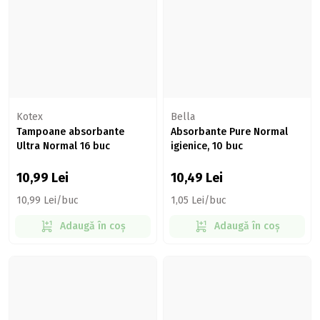
Kotex
Bella
Tampoane absorbante
Absorbante Pure Normal
Ultra Normal 16 buc
igienice, 10 buc
10,99
Lei
10,49
Lei
10,99 Lei/buc
1,05 Lei/buc
Adaugă în coș
Adaugă în coș