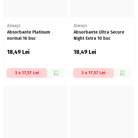
Always
Always
Absorbante Platinum
Absorbante Ultra Secure
normal 16 buc
Night Extra 10 buc
18,49
Lei
18,49
Lei
3 x 17,57 Lei
3 x 17,57 Lei