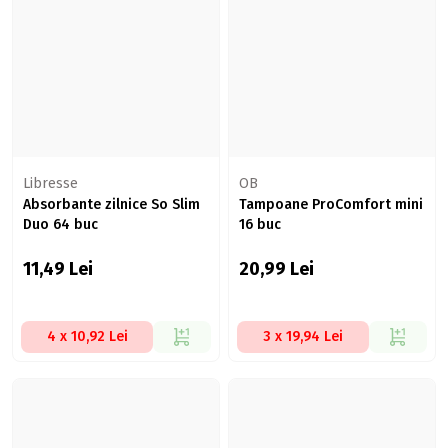
Libresse
OB
Absorbante zilnice So Slim
Tampoane ProComfort mini
Duo 64 buc
16 buc
11,49
Lei
20,99
Lei
4 x 10,92 Lei
3 x 19,94 Lei