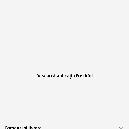
Descarcă aplicația Freshful
Comenzi și livrare