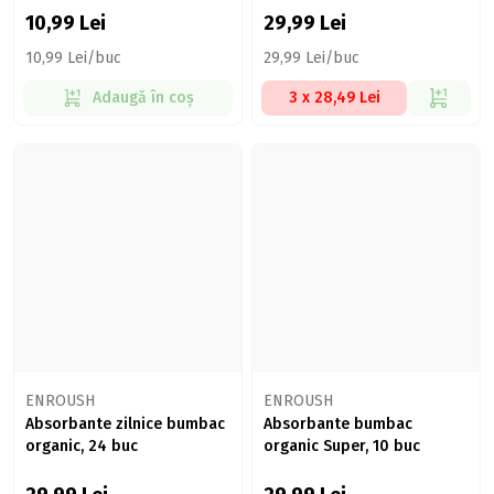
10,99
Lei
29,99
Lei
10,99 Lei/buc
29,99 Lei/buc
Adaugă în coș
3 x 28,49 Lei
ENROUSH
ENROUSH
Absorbante zilnice bumbac
Absorbante bumbac
organic, 24 buc
organic Super, 10 buc