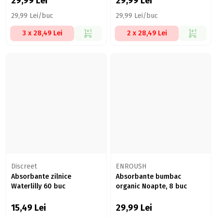
29,99
Lei
29,99
Lei
29,99 Lei/buc
29,99 Lei/buc
3 x 28,49 Lei
2 x 28,49 Lei
Discreet
ENROUSH
Absorbante zilnice
Absorbante bumbac
Waterlilly 60 buc
organic Noapte, 8 buc
15,49
Lei
29,99
Lei