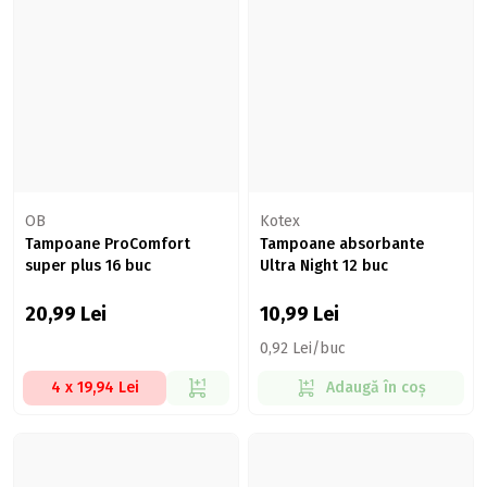
OB
Kotex
Tampoane ProComfort
Tampoane absorbante
super plus 16 buc
Ultra Night 12 buc
20,99
Lei
10,99
Lei
0,92 Lei/buc
4 x 19,94 Lei
Adaugă în coș