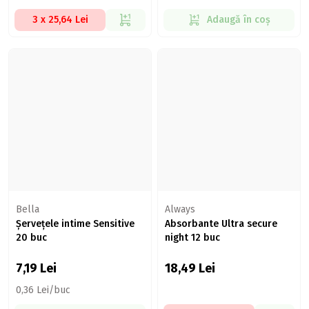
3 x 25,64 Lei
Adaugă în coș
Bella
Always
Șervețele intime Sensitive
Absorbante Ultra secure
20 buc
night 12 buc
7,19
Lei
18,49
Lei
0,36 Lei/buc