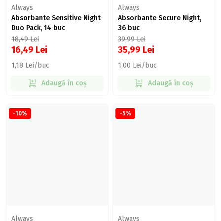
Always
Always
Absorbante Sensitive Night
Absorbante Secure Night,
Duo Pack, 14 buc
36 buc
18,49
Lei
39,99
Lei
16,49
Lei
35,99
Lei
1,18 Lei/buc
1,00 Lei/buc
Adaugă în coș
Adaugă în coș
-10%
-5%
Always
Always