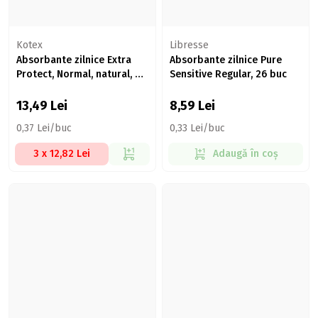
Kotex
Libresse
Absorbante zilnice Extra
Absorbante zilnice Pure
Protect, Normal, natural, 36
Sensitive Regular, 26 buc
buc
13,49
Lei
8,59
Lei
0,37 Lei/buc
0,33 Lei/buc
3 x 12,82 Lei
Adaugă în coș