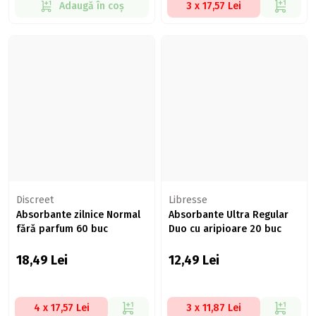
Adaugă în coș
3 x 17,57 Lei
Discreet
Libresse
Absorbante zilnice Normal
Absorbante Ultra Regular
fără parfum 60 buc
Duo cu aripioare 20 buc
18,49
Lei
12,49
Lei
4 x 17,57 Lei
3 x 11,87 Lei