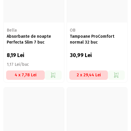
Bella
OB
Absorbante de noapte
Tampoane ProComfort
Perfecta Slim 7 buc
normal 32 buc
8,19
Lei
30,99
Lei
1,17 Lei/buc
4 x 7,78 Lei
2 x 29,44 Lei