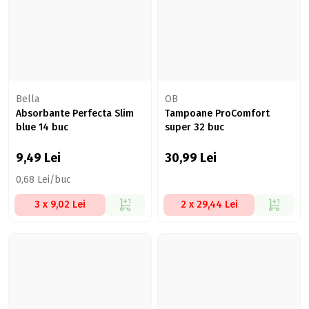
Bella
OB
Absorbante Perfecta Slim
Tampoane ProComfort
blue 14 buc
super 32 buc
9,49
Lei
30,99
Lei
0,68 Lei/buc
3 x 9,02 Lei
2 x 29,44 Lei