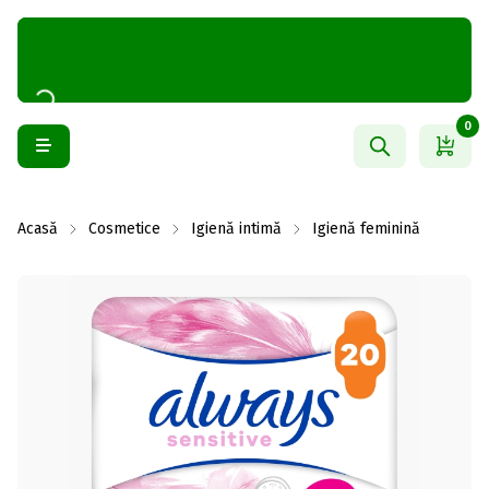
0
Acasă
Cosmetice
Igienă intimă
Igienă feminină