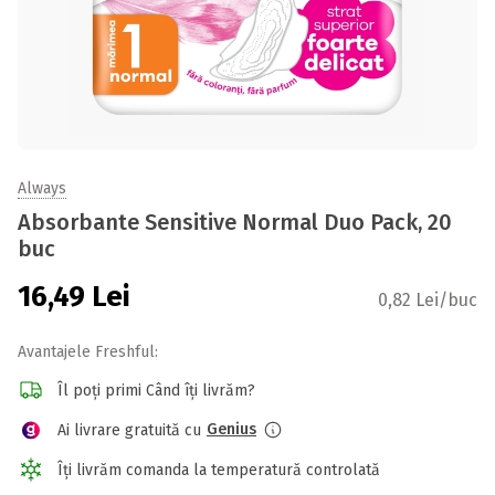
Always
Absorbante Sensitive Normal Duo Pack, 20
buc
16,49
Lei
0,82 Lei/buc
Avantajele Freshful:
Îl poți primi Când îți livrăm?
Genius
Ai livrare gratuită cu
Îți livrăm comanda la temperatură controlată