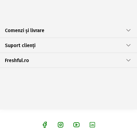
Comenzi și livrare
Suport clienți
Freshful.ro