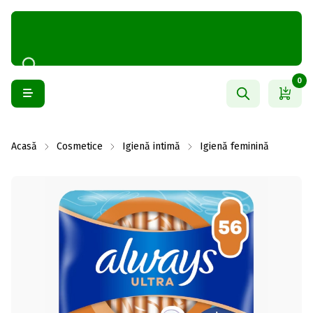
0
Acasă
Cosmetice
Igienă intimă
Igienă feminină