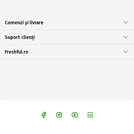
Comenzi și livrare
Suport clienți
Freshful.ro