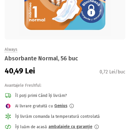
Always
Absorbante Normal, 56 buc
40,49
Lei
0,72 Lei/buc
Avantajele Freshful:
Îl poți primi Când îți livrăm?
Genius
Ai livrare gratuită cu
Îți livrăm comanda la temperatură controlată
ambalajele cu garanție
Îți luăm de acasă