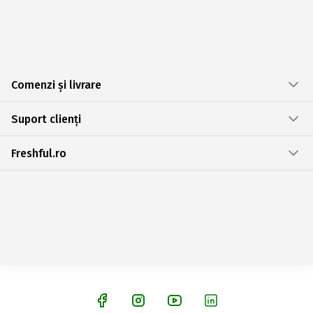
Comenzi și livrare
Suport clienți
Freshful.ro