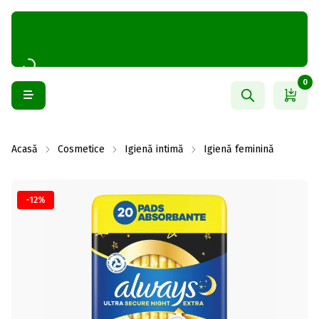
0
Acasă
Cosmetice
Igienă intimă
Igienă feminină
-12%