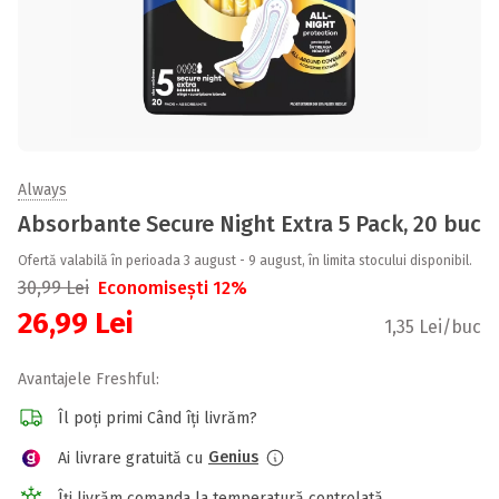
Always
Absorbante Secure Night Extra 5 Pack, 20 buc
Ofertă valabilă în perioada 3 august - 9 august, în limita stocului disponibil.
30,99
Lei
Economisești 12%
26,99
Lei
1,35 Lei/buc
Avantajele Freshful:
Îl poți primi Când îți livrăm?
Genius
Ai livrare gratuită cu
Îți livrăm comanda la temperatură controlată