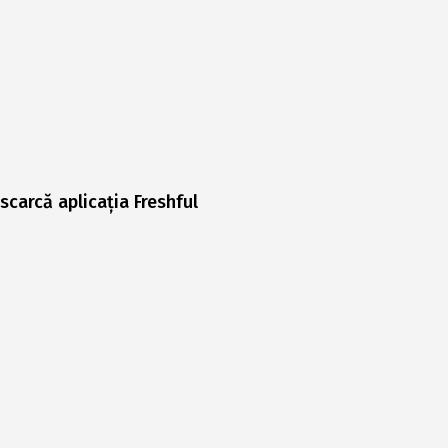
scarcă aplicația Freshful