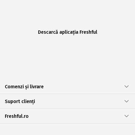
Descarcă aplicația Freshful
Comenzi și livrare
Suport clienți
Freshful.ro