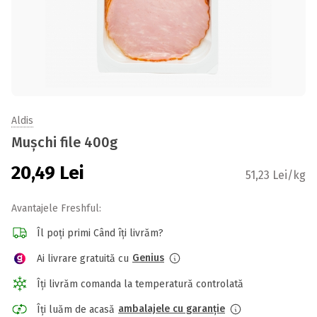
Aldis
Mușchi file 400g
20,49
Lei
51,23 Lei/kg
Avantajele Freshful:
Îl poți primi Când îți livrăm?
Genius
Ai livrare gratuită cu
Îți livrăm comanda la temperatură controlată
ambalajele cu garanție
Îți luăm de acasă