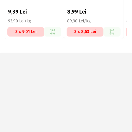
9,39
Lei
8,99
Lei
9
93,90 Lei/kg
89,90 Lei/kg
81
3 x 9,01 Lei
3 x 8,63 Lei