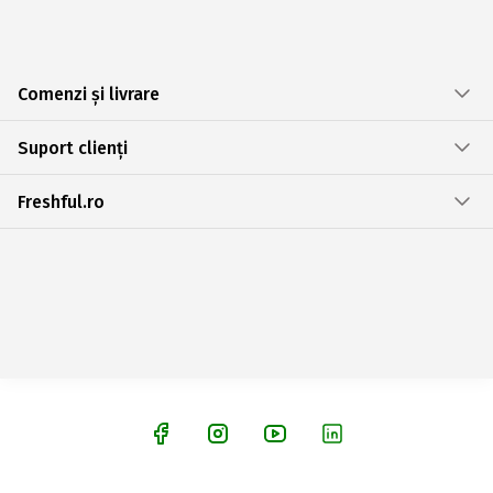
Comenzi și livrare
Suport clienți
Freshful.ro