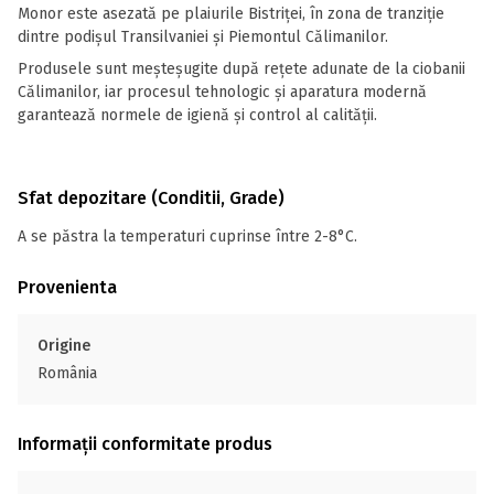
Monor este asezată pe plaiurile Bistriței, în zona de tranziție
dintre podișul Transilvaniei și Piemontul Călimanilor.
Produsele sunt meșteșugite după rețete adunate de la ciobanii
Călimanilor, iar procesul tehnologic și aparatura modernă
garantează normele de igienă și control al calității.
Sfat depozitare (Conditii, Grade)
A se păstra la temperaturi cuprinse între 2-8°C.
Provenienta
Origine
România
Informații conformitate produs