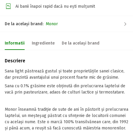
Ai banii înapoi rapid dacă nu ești mulțumit
De la același brand:
Monor
Informatii
Ingrediente
De la același brand
Descriere
Sana light păstrează gustul și toate proprietățile sanei clasice,
dar prezintă avantajului unui procent foarte mic de grăsime.
Sana cu 0.1% grăsime este obţinută din prelucrarea laptelui de
vacă prin pasteurizare, adaos de culturi lactice şi termostatare.
Monor înseamnă tradiție de sute de ani în păstorit și prelucrarea
laptelui, un meșteșug păstrat cu sfințenie de locuitorii comunei
cu același nume. Este o marcă 100% transilvănean care, din 1992
și până acum, a reușit să facă cunoscută măiestria monorenilor.