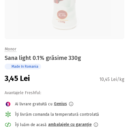
Monor
Sana light 0.1% grăsime 330g
Made In Romania
3,45
Lei
10,45 Lei/kg
Avantajele Freshful:
Genius
Ai livrare gratuită cu
Îți livrăm comanda la temperatură controlată
ambalajele cu garanție
Îți luăm de acasă