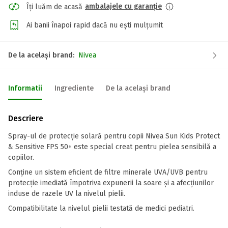
ambalajele cu garanție
Îți luăm de acasă
Ai banii înapoi rapid dacă nu ești mulțumit
De la același brand:
Nivea
Informatii
Ingrediente
De la același brand
Descriere
Spray-ul de protecție solară pentru copii Nivea Sun Kids Protect
& Sensitive FPS 50+ este special creat pentru pielea sensibilă a
copiilor.
Conține un sistem eficient de filtre minerale UVA/UVB pentru
protecție imediată împotriva expunerii la soare și a afecțiunilor
induse de razele UV la nivelul pielii.
Compatibilitate la nivelul pielii testată de medici pediatri.