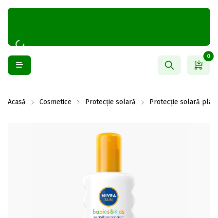
0
Acasă
Cosmetice
Protecție solară
Protecție solară plajă