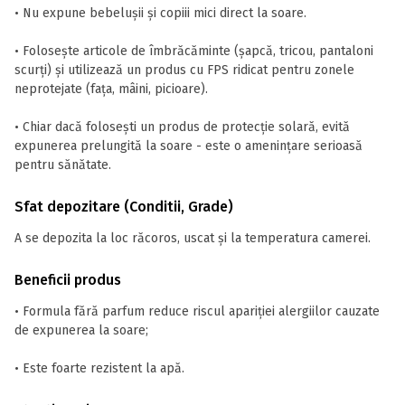
• Nu expune bebelușii și copiii mici direct la soare.
• Folosește articole de îmbrăcăminte (șapcă, tricou, pantaloni
scurți) și utilizează un produs cu FPS ridicat pentru zonele
neprotejate (fața, mâini, picioare).
• Chiar dacă folosești un produs de protecție solară, evită
expunerea prelungită la soare - este o amenințare serioasă
pentru sănătate.
Sfat depozitare (Conditii, Grade)
A se depozita la loc răcoros, uscat și la temperatura camerei.
Beneficii produs
• Formula fără parfum reduce riscul apariției alergiilor cauzate
de expunerea la soare;
• Este foarte rezistent la apă.