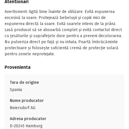
Atentionari
Avertisment: Agită bine înainte de utilizare. Evită expunerea
excesivă la soare. Protejează bebelușii și copiii mici de
expunerea directă la soare. Evită soarele intens de la prânz.
Lasă produsul să se absoarbă complet și evită contactul direct
cu țesăturile și suprafețele dure pentru a preveni decolorarea.
Nu pulveriza direct pe față și nu inhala. Poartă îmbrăcăminte
protectoare și folosește suficientă cremă de protecție solară
pentru zonele neprotejate.
Provenienta
Tara de origine
Spania
Nume producator
Beiersdorf AG
Adresa producator
D-20245 Hamburg