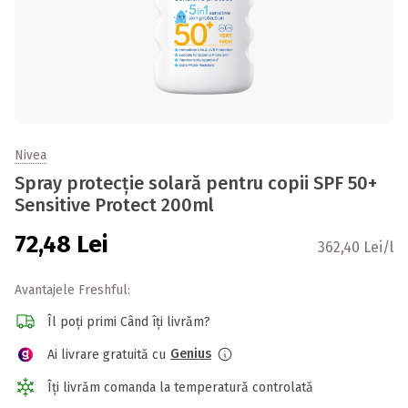
Nivea
Spray protecție solară pentru copii SPF 50+
Sensitive Protect 200ml
72,48
Lei
362,40 Lei/l
Avantajele Freshful:
Îl poți primi Când îți livrăm?
Genius
Ai livrare gratuită cu
Îți livrăm comanda la temperatură controlată