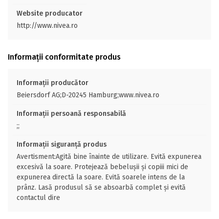
Website producator
http://www.nivea.ro
Informații conformitate produs
Informații producător
Beiersdorf AG;D-20245 Hamburg;www.nivea.ro
Informații persoană responsabilă
;;
Informații siguranță produs
Avertisment:Agită bine înainte de utilizare. Evită expunerea
excesivă la soare. Protejează bebelușii și copiii mici de
expunerea directă la soare. Evită soarele intens de la
prânz. Lasă produsul să se absoarbă complet și evită
contactul dire