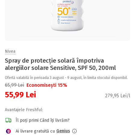
Nivea
Spray de protecție solară împotriva
alergiilor solare Sensitive, SPF 50, 200ml
Ofertă valabilă în perioada 3 august - 9 august, în limita stocului disponibil.
65,99
Lei
Economisești 15%
55,99
Lei
279,95 Lei/l
Avantajele Freshful:
Îl poți primi Când îți livrăm?
Genius
Ai livrare gratuită cu