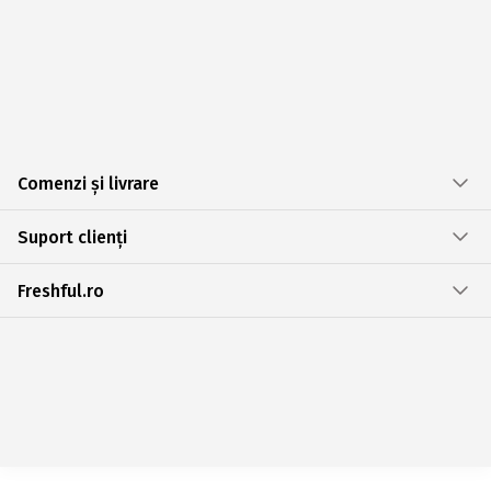
Comenzi și livrare
Suport clienți
Freshful.ro