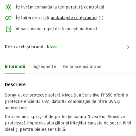
Îți livrăm comanda la temperatură controlată
ambalajele cu garanție
Îți luăm de acasă
Ai banii înapoi rapid dacă nu ești mulțumit
De la același brand:
Nivea
Informatii
Ingrediente
De la același brand
Descriere
Spray-ul de protecție solară Nivea Sun Sensitive FPS50 oferă o
protecție eficientă UVA, datorită combinației de filtre UVA și
antioxidanți.
De asemnea, spray-ul de protecție solară Nivea Sun Sensitive
protejează împotriva alergiilor și iritațiilor cauzate de soare, fiind
ideal și pentru pielea sensibilă.