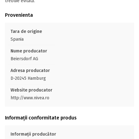
trebuie evitată.
Provenienta
Tara de origine
Spania
Nume producator
Beiersdorf AG
Adresa producator
D-20245 Hamburg
Website producator
http://www.nivea.ro
Informații conformitate produs
Informații producător