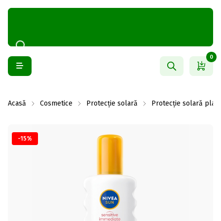
0
Acasă
Cosmetice
Protecție solară
Protecție solară plajă
-15%