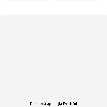
Descarcă aplicația Freshful