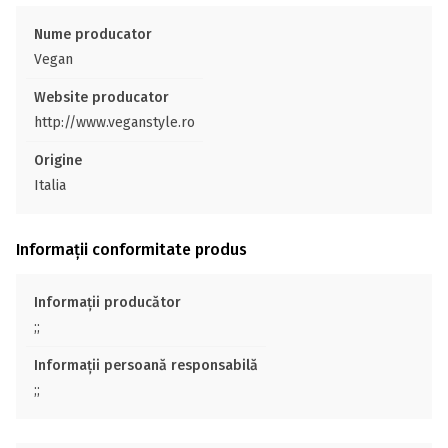
Nume producator
Vegan
Website producator
http://www.veganstyle.ro
Origine
Italia
Informații conformitate produs
Informații producător
;;
Informații persoană responsabilă
;;