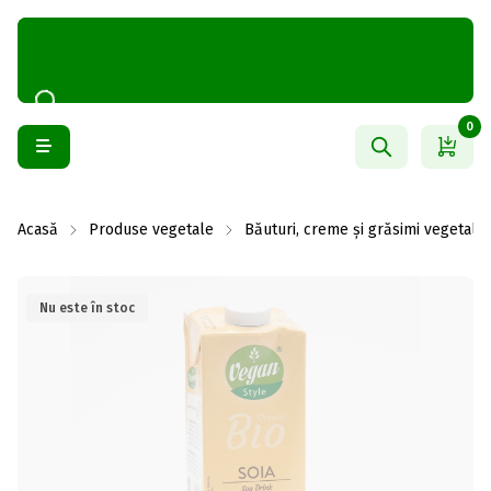
0
Acasă
Produse vegetale
Băuturi, creme și grăsimi vegetale
Nu este în stoc