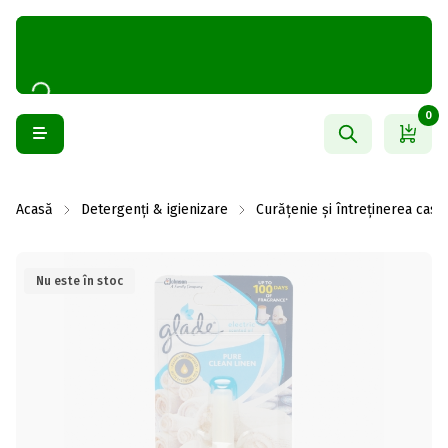
0
Acasă
Detergenți & igienizare
Curățenie și întreținerea casei
Nu este în stoc