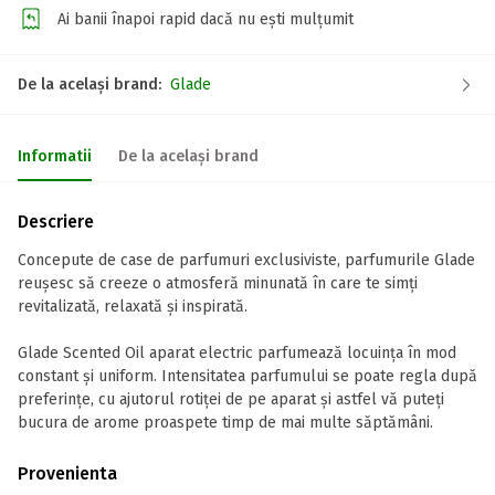
Ai banii înapoi rapid dacă nu ești mulțumit
De la același brand:
Glade
Informatii
De la același brand
Descriere
Concepute de case de parfumuri exclusiviste, parfumurile Glade
reușesc să creeze o atmosferă minunată în care te simți
revitalizată, relaxată și inspirată.
Glade Scented Oil aparat electric parfumează locuința în mod
constant și uniform. Intensitatea parfumului se poate regla după
preferințe, cu ajutorul rotiței de pe aparat și astfel vă puteți
bucura de arome proaspete timp de mai multe săptămâni.
Provenienta