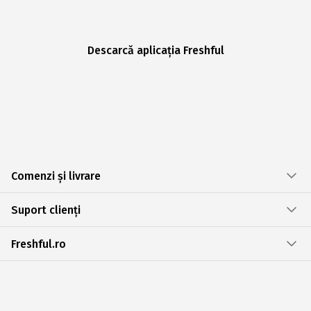
Descarcă aplicația Freshful
Comenzi și livrare
Suport clienți
Freshful.ro