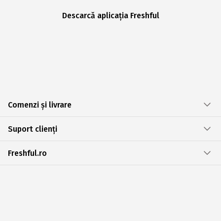
Descarcă aplicația Freshful
Comenzi și livrare
Suport clienți
Freshful.ro