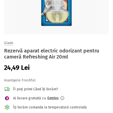
Glade
Rezervă aparat electric odorizant pentru
cameră Refreshing Air 20ml
24,49
Lei
Avantajele Freshful:
Îl poți primi Când îți livrăm?
Genius
Ai livrare gratuită cu
Îți livrăm comanda la temperatură controlată