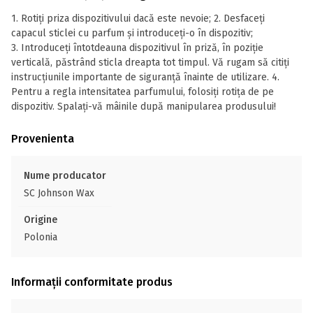
1. Rotiți priza dispozitivului dacă este nevoie; 2. Desfaceți
capacul sticlei cu parfum și introduceți-o în dispozitiv;
3. Introduceți întotdeauna dispozitivul în priză, în poziție
verticală, păstrând sticla dreapta tot timpul. Vă rugam să citiți
instrucțiunile importante de siguranță înainte de utilizare. 4.
Pentru a regla intensitatea parfumului, folosiți rotița de pe
dispozitiv. Spalați-vă mâinile după manipularea produsului!
Provenienta
Nume producator
SC Johnson Wax
Origine
Polonia
Informații conformitate produs