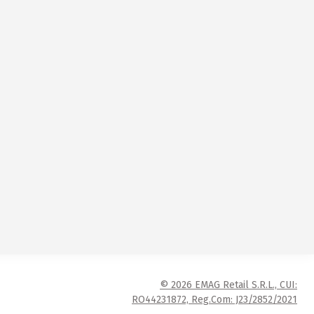
© 2026 EMAG Retail S.R.L., CUI:
RO44231872, Reg.Com: J23/2852/2021