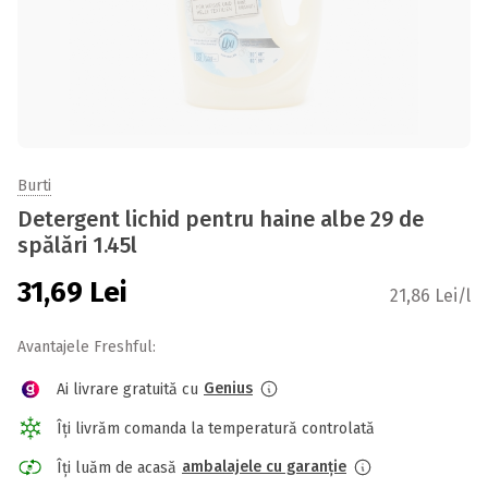
Burti
Detergent lichid pentru haine albe 29 de
spălări 1.45l
31,69
Lei
21,86 Lei/l
Avantajele Freshful:
Genius
Ai livrare gratuită cu
Îți livrăm comanda la temperatură controlată
ambalajele cu garanție
Îți luăm de acasă