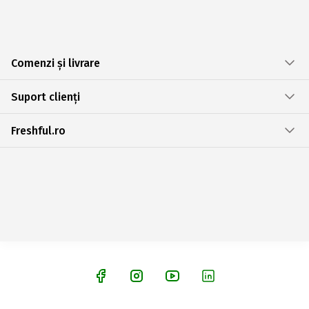
Comenzi și livrare
Suport clienți
Freshful.ro