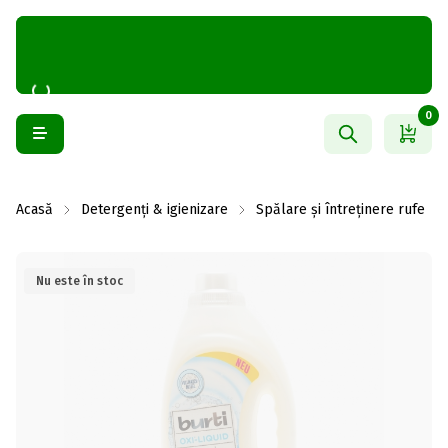
0
Acasă
Detergenți & igienizare
Spălare și întreținere rufe
Nu este în stoc