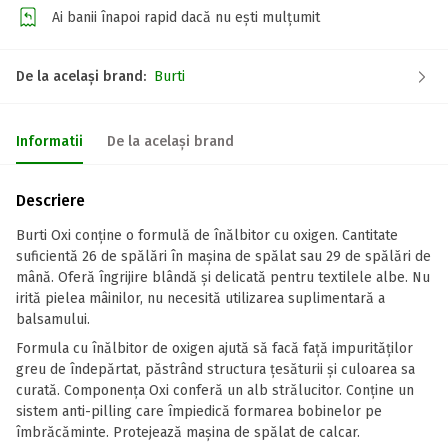
Ai banii înapoi rapid dacă nu ești mulțumit
De la același brand:
Burti
Informatii
De la același brand
Descriere
Burti Oxi conține o formulă de înălbitor cu oxigen. Cantitate
suficientă 26 de spălări în mașina de spălat sau 29 de spălări de
mână. Oferă îngrijire blândă și delicată pentru textilele albe. Nu
irită pielea mâinilor, nu necesită utilizarea suplimentară a
balsamului.
Formula cu înălbitor de oxigen ajută să facă față impurităților
greu de îndepărtat, păstrând structura țesăturii și culoarea sa
curată. Componența Oxi conferă un alb strălucitor. Conține un
sistem anti-pilling care împiedică formarea bobinelor pe
îmbrăcăminte. Protejează mașina de spălat de calcar.