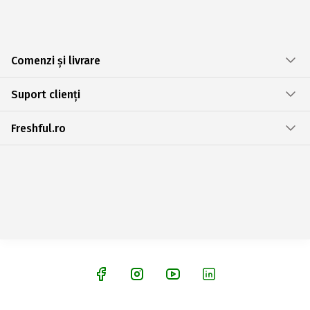
Comenzi și livrare
Suport clienți
Freshful.ro