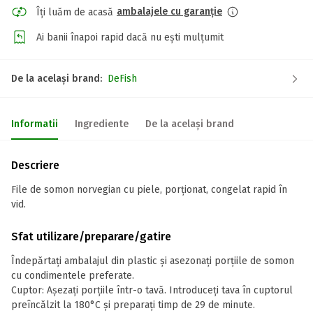
ambalajele cu garanție
Îți luăm de acasă
Ai banii înapoi rapid dacă nu ești mulțumit
De la același brand:
DeFish
Informatii
Ingrediente
De la același brand
Descriere
File de somon norvegian cu piele, porționat, congelat rapid în
vid.
Sfat utilizare/preparare/gatire
Îndepărtați ambalajul din plastic și asezonați porțiile de somon
cu condimentele preferate.
Cuptor: Așezați porțiile într-o tavă. Introduceți tava în cuptorul
preîncălzit la 180°C și preparați timp de 29 de minute.