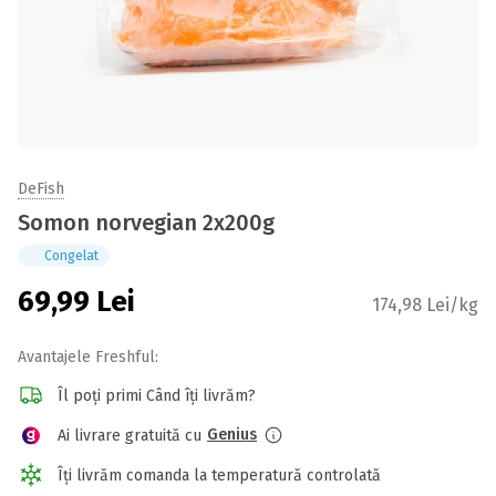
DeFish
Somon norvegian 2x200g
Congelat
69,99
Lei
174,98 Lei/kg
Avantajele Freshful:
Îl poți primi Când îți livrăm?
Genius
Ai livrare gratuită cu
Îți livrăm comanda la temperatură controlată