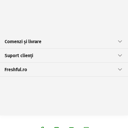
Comenzi și livrare
Suport clienți
Freshful.ro