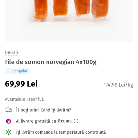
DeFish
File de somon norvegian 4x100g
Congelat
69,99
Lei
174,98 Lei/kg
Avantajele Freshful:
Îl poți primi Când îți livrăm?
Genius
Ai livrare gratuită cu
Îți livrăm comanda la temperatură controlată