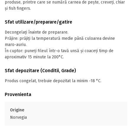
produse, printre care se numără carnea de pește, creveți, chiar
și fish fingers.
Sfat utilizare/preparare/gatire
Decongelați înainte de preparare.
Prăjire: prăjiți la temperatură medie până culoarea devine
maro-auriu.
În cuptor: puneți fileul într-o tavă unsă și coaceți timp de
aproximativ 15 minute la 200°C.
Sfat depozitare (Conditii, Grade)
Produs congelat, trebuie depozitat la minim -18 °C.
Provenienta
Origine
Norvegia