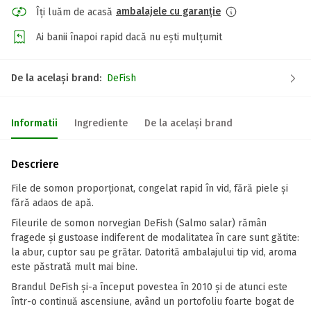
ambalajele cu garanție
Îți luăm de acasă
Ai banii înapoi rapid dacă nu ești mulțumit
De la același brand:
DeFish
Informatii
Ingrediente
De la același brand
Descriere
File de somon proporționat, congelat rapid în vid, fără piele și
fără adaos de apă.
Fileurile de somon norvegian DeFish (Salmo salar) rămân
fragede și gustoase indiferent de modalitatea în care sunt gătite:
la abur, cuptor sau pe grătar. Datorită ambalajului tip vid, aroma
este păstrată mult mai bine.
Brandul DeFish și-a început povestea în 2010 și de atunci este
într-o continuă ascensiune, având un portofoliu foarte bogat de