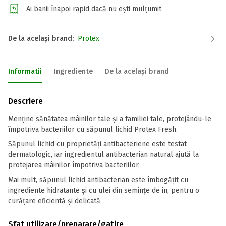
Ai banii înapoi rapid dacă nu ești mulțumit
De la același brand:
Protex
Informatii
Ingrediente
De la același brand
Descriere
Menține sănătatea mâinilor tale și a familiei tale, protejându-le
împotriva bacteriilor cu săpunul lichid Protex Fresh.
Săpunul lichid cu proprietăți antibacteriene este testat
dermatologic, iar ingredientul antibacterian natural ajută la
protejarea mâinilor împotriva bacteriilor.
Mai mult, săpunul lichid antibacterian este îmbogățit cu
ingrediente hidratante și cu ulei din semințe de in, pentru o
curățare eficientă și delicată.
Sfat utilizare/preparare/gatire