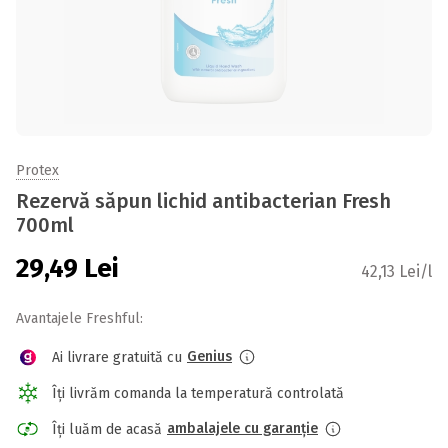
Protex
Rezervă săpun lichid antibacterian Fresh
700ml
29,49
Lei
42,13 Lei/l
Avantajele Freshful:
Genius
Ai livrare gratuită cu
Îți livrăm comanda la temperatură controlată
ambalajele cu garanție
Îți luăm de acasă