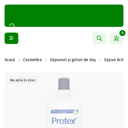
0
Acasă
Cosmetice
Săpunuri și geluri de duș
Săpun lichid
Nu este în stoc