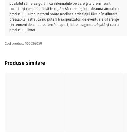
posibilul să ne asigurăm că informațiile pe care ți le oferim sunt
corecte și complete, însă te rugăm să consulți întotdeauna ambalajul
produsului. Producătorul poate modifica ambalajul fără o înștiințare
prealabilă, astfel că nu putem fi răspunzători de eventuale diferențe
(în termeni de culoare, formă, aspect) între imaginea afișată și cea a
produsului livrat.
Cod produs: 100036059
Produse similare