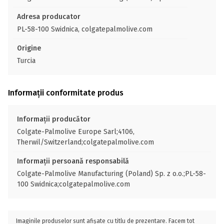
Adresa producator
PL-58-100 Swidnica, colgatepalmolive.com
Origine
Turcia
Informații conformitate produs
Informații producător
Colgate-Palmolive Europe Sarl;4106,
Therwil/Switzerland;colgatepalmolive.com
Informații persoană responsabilă
Colgate-Palmolive Manufacturing (Poland) Sp. z o.o.;PL-58-
100 Swidnica;colgatepalmolive.com
Imaginile produselor sunt afișate cu titlu de prezentare. Facem tot