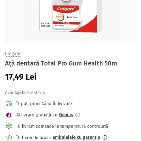
Colgate
Ață dentară Total Pro Gum Health 50m
17,49
Lei
Avantajele Freshful:
Îl poți primi Când îți livrăm?
Genius
Ai livrare gratuită cu
Îți livrăm comanda la temperatură controlată
ambalajele cu garanție
Îți luăm de acasă