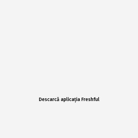
Descarcă aplicația Freshful