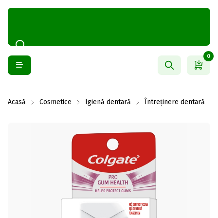
0
Acasă
Cosmetice
Igienă dentară
Întreținere dentară