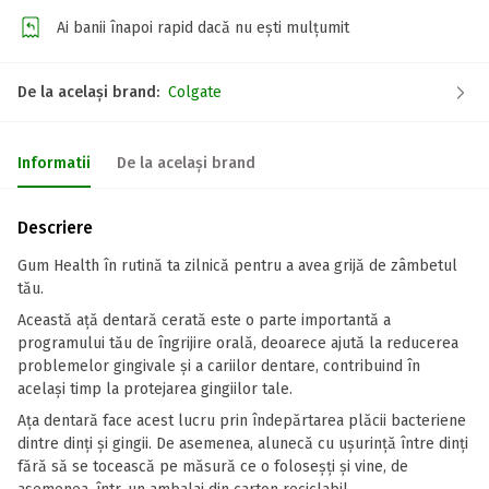
Ai banii înapoi rapid dacă nu ești mulțumit
De la același brand:
Colgate
Informatii
De la același brand
Descriere
Gum Health în rutină ta zilnică pentru a avea grijă de zâmbetul
tău.
Această ață dentară cerată este o parte importantă a
programului tău de îngrijire orală, deoarece ajută la reducerea
problemelor gingivale și a cariilor dentare, contribuind în
același timp la protejarea gingiilor tale.
Ața dentară face acest lucru prin îndepărtarea plăcii bacteriene
dintre dinți și gingii. De asemenea, alunecă cu ușurință între dinți
fără să se tocească pe măsură ce o foloseșți și vine, de