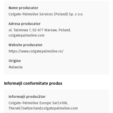
Nume producator
Colgate-Palmolive Services (Poland) Sp. z o.o.
Adresa producator
ul. Taśmowa 7, 02-677 Warsaw, Poland,
colgatepalmolive.com
Website producator
https://www.colgatepalmolive.ro/
Origine
Malaezia
Informații conformitate produs
Informații producător
Colgate-Palmolive Europe Sarl;4106,
Therwil/Switzerland;colgatepalmolive.com