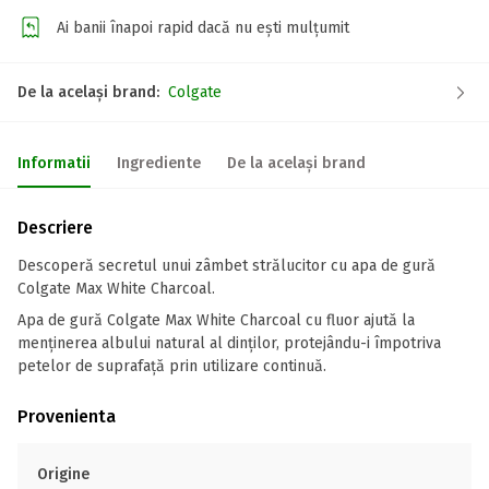
Ai banii înapoi rapid dacă nu ești mulțumit
De la același brand:
Colgate
Informatii
Ingrediente
De la același brand
Descriere
Descoperă secretul unui zâmbet strălucitor cu apa de gură
Colgate Max White Charcoal.
Apa de gură Colgate Max White Charcoal cu fluor ajută la
menținerea albului natural al dinților, protejându-i împotriva
petelor de suprafață prin utilizare continuă.
Provenienta
Origine