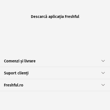
Descarcă aplicația Freshful
Comenzi și livrare
Suport clienți
Freshful.ro