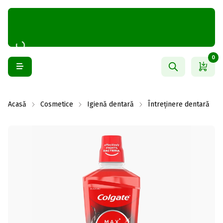
0
Acasă
Cosmetice
Igienă dentară
Întreținere dentară