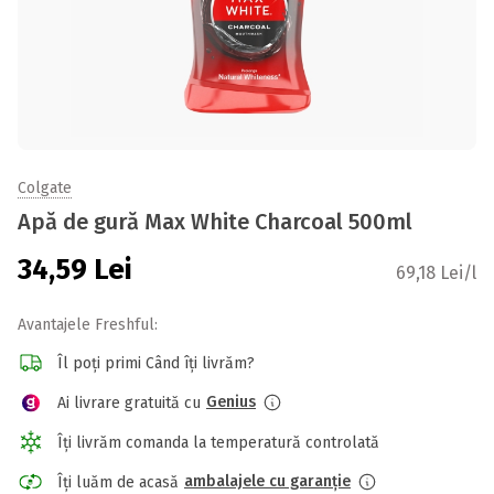
Colgate
Apă de gură Max White Charcoal 500ml
34,59
Lei
69,18 Lei/l
Avantajele Freshful:
Îl poți primi Când îți livrăm?
Genius
Ai livrare gratuită cu
Îți livrăm comanda la temperatură controlată
ambalajele cu garanție
Îți luăm de acasă