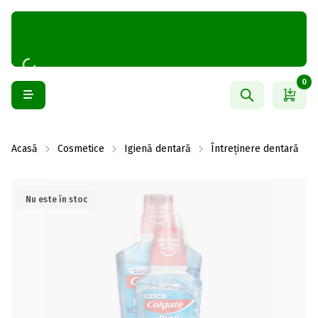
0
Acasă
Cosmetice
Igienă dentară
Întreținere dentară
Nu este în stoc