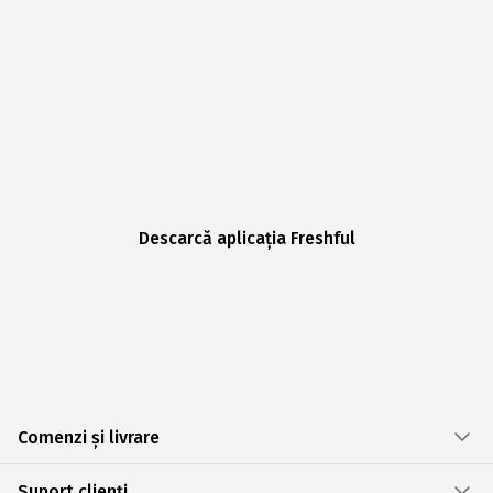
Descarcă aplicația Freshful
Comenzi și livrare
Suport clienți