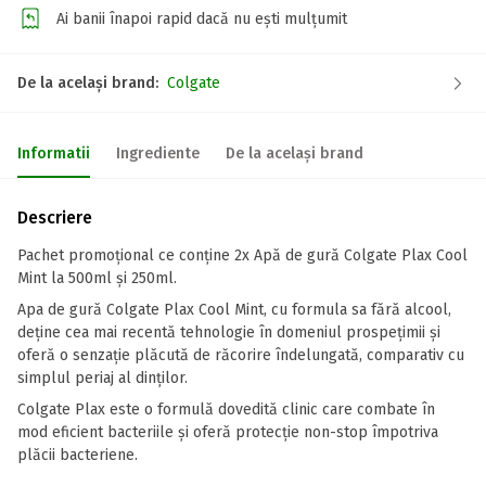
Ai banii înapoi rapid dacă nu ești mulțumit
De la același brand:
Colgate
Informatii
Ingrediente
De la același brand
Descriere
Pachet promoțional ce conține 2x Apă de gură Colgate Plax Cool
Mint la 500ml și 250ml.
Apa de gură Colgate Plax Cool Mint, cu formula sa fără alcool,
deține cea mai recentă tehnologie în domeniul prospețimii și
oferă o senzație plăcută de răcorire îndelungată, comparativ cu
simplul periaj al dinților.
Colgate Plax este o formulă dovedită clinic care combate în
mod eficient bacteriile și oferă protecție non-stop împotriva
plăcii bacteriene.