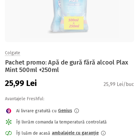
Colgate
Pachet promo: Apă de gură fără alcool Plax
Mint 500ml +250ml
25,99
Lei
25,99 Lei/buc
Avantajele Freshful:
Genius
Ai livrare gratuită cu
Îți livrăm comanda la temperatură controlată
ambalajele cu garanție
Îți luăm de acasă