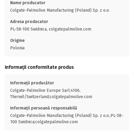
Nume producator
Colgate-Palmolive Manufacturing (Poland) Sp. z o.o.
Adresa producator
PL-58-100 Swidnica, colgatepalmolive.com
Origine
Polonia
Informații conformitate produs
Informații producător
Colgate-Palmolive Europe Sarl;4106,
Therwil/Switzerland;colgatepalmolive.com
Informații persoană responsabilă
Colgate-Palmolive Manufacturing (Poland) Sp. z o.o.;PL-58-
100 Swidnica;colgatepalmolive.com