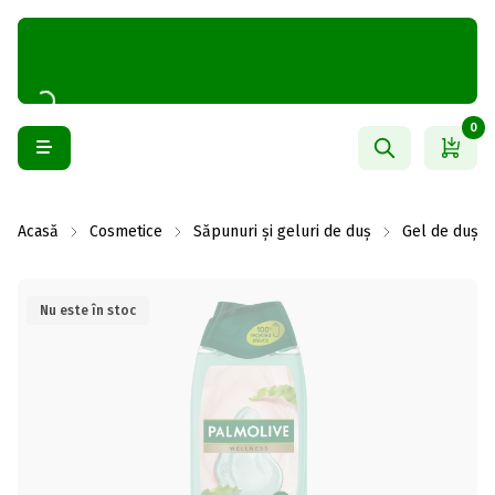
0
Acasă
Cosmetice
Săpunuri și geluri de duș
Gel de duș și
Nu este în stoc