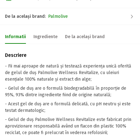
De la același brand:
Palmolive
Informatii
Ingrediente
De la același brand
Descriere
- Fii mai aproape de natură și testează experiența unică oferită
de gelul de duș Palmolive Wellness Revitalize, cu uleiuri
esențiale 100% naturale și extract din alge;
- Gelul de duș are o formulă biodegradabilă în proporție de
95%, 93% dintre ingrediente fiind de origine naturală;
- Acest gel de duș are o formulă delicată, cu pH neutru și este
testat dermatologic;
- Gelul de duș Palmolive Wellness Revitalize este fabricat prin
aprovizionare responsabilă având un flacon din plastic 100%
reciclat, ce poate fi prelucrat în vederea refolosirii;