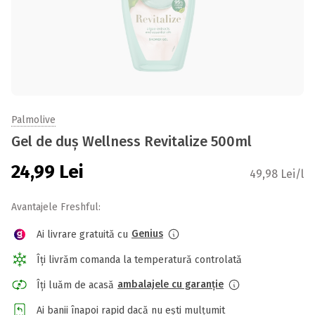
Palmolive
Gel de duș Wellness Revitalize 500ml
24,99
Lei
49,98 Lei/l
Avantajele Freshful:
Genius
Ai livrare gratuită cu
Îți livrăm comanda la temperatură controlată
ambalajele cu garanție
Îți luăm de acasă
Ai banii înapoi rapid dacă nu ești mulțumit