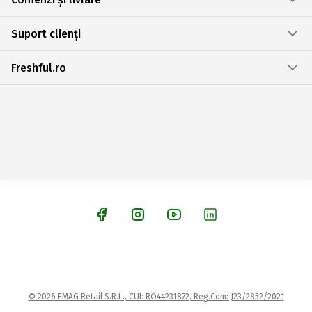
Suport clienți
Freshful.ro
© 2026 EMAG Retail S.R.L., CUI: RO44231872, Reg.Com: J23/2852/2021