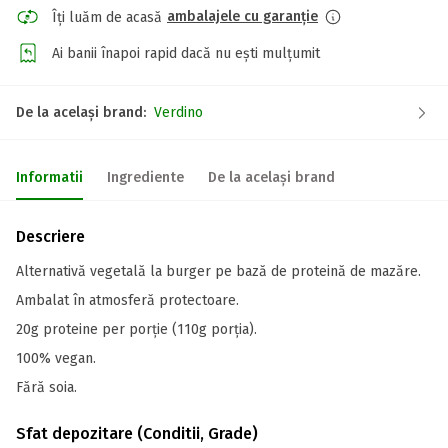
ambalajele cu garanție
Îți luăm de acasă
Ai banii înapoi rapid dacă nu ești mulțumit
De la același brand:
Verdino
Informatii
Ingrediente
De la același brand
Descriere
Alternativă vegetală la burger pe bază de proteină de mazăre.
Ambalat în atmosferă protectoare.
20g proteine per porție (110g porția).
100% vegan.
Fără soia.
Sfat depozitare (Conditii, Grade)