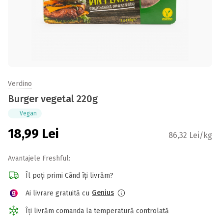
Verdino
Burger vegetal 220g
Vegan
18,99
Lei
86,32 Lei/kg
Avantajele Freshful:
Îl poți primi Când îți livrăm?
Genius
Ai livrare gratuită cu
Îți livrăm comanda la temperatură controlată