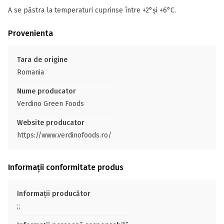
A se păstra la temperaturi cuprinse între +2°și +6°C.
Provenienta
Tara de origine
Romania
Nume producator
Verdino Green Foods
Website producator
https://www.verdinofoods.ro/
Informații conformitate produs
Informații producător
;;