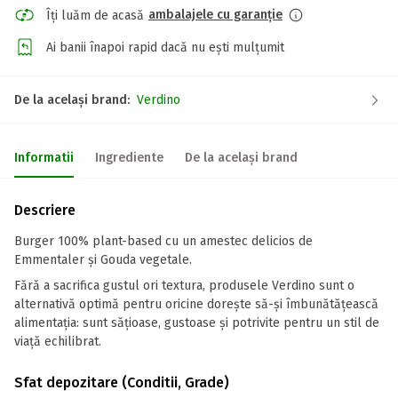
ambalajele cu garanție
Îți luăm de acasă
Ai banii înapoi rapid dacă nu ești mulțumit
De la același brand:
Verdino
Informatii
Ingrediente
De la același brand
Descriere
Burger 100% plant-based cu un amestec delicios de
Emmentaler și Gouda vegetale.
Fără a sacrifica gustul ori textura, produsele Verdino sunt o
alternativă optimă pentru oricine dorește să-și îmbunătățească
alimentația: sunt sățioase, gustoase și potrivite pentru un stil de
viață echilibrat.
Sfat depozitare (Conditii, Grade)