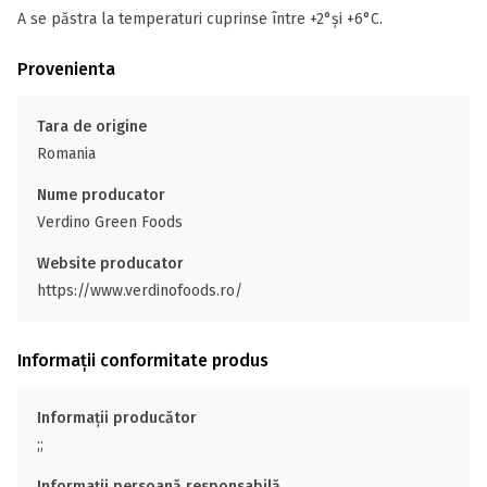
A se păstra la temperaturi cuprinse între +2°și +6°C.
Provenienta
Tara de origine
Romania
Nume producator
Verdino Green Foods
Website producator
https://www.verdinofoods.ro/
Informații conformitate produs
Informații producător
;;
Informații persoană responsabilă