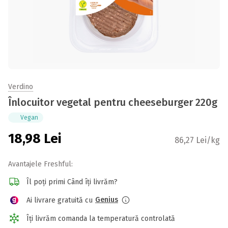
Verdino
Înlocuitor vegetal pentru cheeseburger 220g
Vegan
18,98
Lei
86,27 Lei/kg
Avantajele Freshful:
Îl poți primi Când îți livrăm?
Genius
Ai livrare gratuită cu
Îți livrăm comanda la temperatură controlată