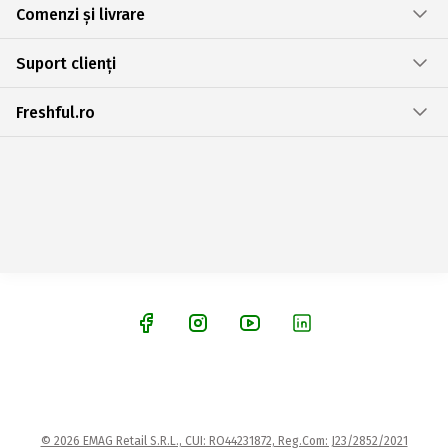
Comenzi și livrare
Suport clienți
Freshful.ro
© 2026 EMAG Retail S.R.L., CUI: RO44231872, Reg.Com: J23/2852/2021