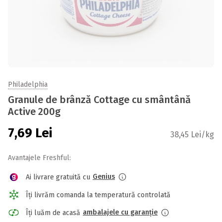
Philadelphia
Granule de brânză Cottage cu smântână
Active 200g
7,69
Lei
38,45 Lei/kg
Avantajele Freshful:
Genius
Ai livrare gratuită cu
Îți livrăm comanda la temperatură controlată
ambalajele cu garanție
Îți luăm de acasă