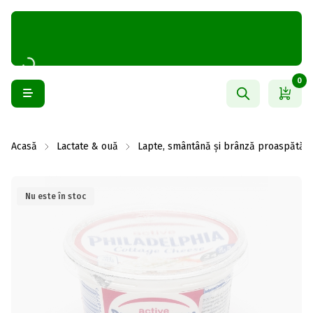
0
Acasă
Lactate & ouă
Lapte, smântână și brânză proaspătă
Nu este în stoc