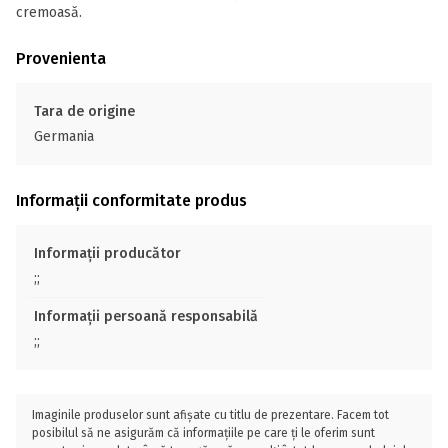
cremoasă.
Provenienta
Tara de origine
Germania
Informații conformitate produs
Informații producător
;;
Informații persoană responsabilă
;;
Imaginile produselor sunt afișate cu titlu de prezentare. Facem tot
posibilul să ne asigurăm că informațiile pe care ți le oferim sunt