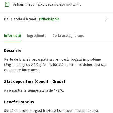
Ai banii înapoi rapid dacă nu ești mulțumit
De la același brand:
Philadelphia
Informatii
Ingrediente
De la același brand
Descriere
Perle de brânză proaspătă și cremoasă, bogată în proteine
(24g/cutie) și cu 2,5% grăsimi. Ideală pentru mic dejun, cină sau
ca gustare între mese.
Sfat depozitare (Conditii, Grade)
A se păstra la temperatura de 1-8°C.
Beneficii produs
Sursă de proteine, gust irezistibil și inconfundabil, textură