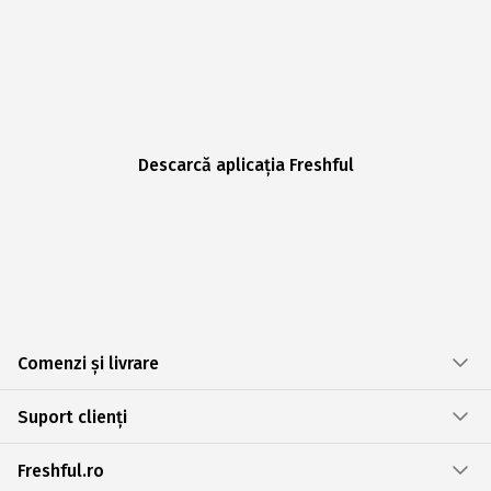
Descarcă aplicația Freshful
Comenzi și livrare
Suport clienți
Freshful.ro