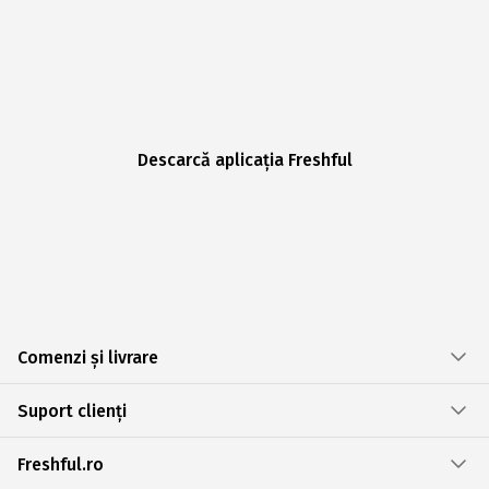
Descarcă aplicația Freshful
Comenzi și livrare
Suport clienți
Freshful.ro