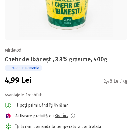
Mirdatod
Chefir de Ibănești, 3.3% grăsime, 400g
Made In Romania
4,99
Lei
12,48 Lei/kg
Avantajele Freshful:
Îl poți primi Când îți livrăm?
Genius
Ai livrare gratuită cu
Îți livrăm comanda la temperatură controlată