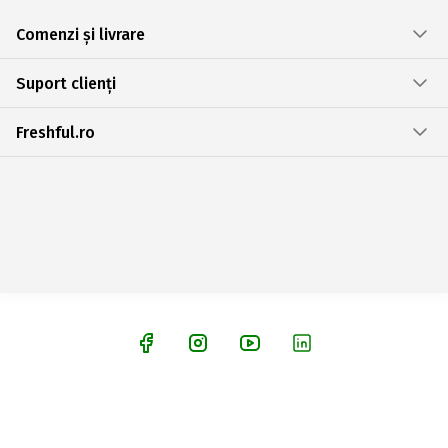
Comenzi și livrare
Suport clienți
Freshful.ro