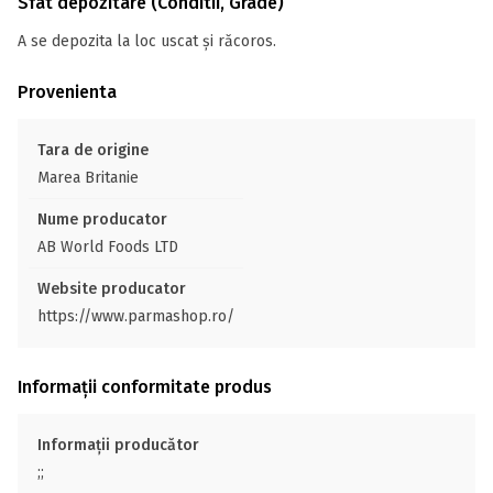
Sfat depozitare (Conditii, Grade)
A se depozita la loc uscat și răcoros.
Provenienta
Tara de origine
Marea Britanie
Nume producator
AB World Foods LTD
Website producator
https://www.parmashop.ro/
Informații conformitate produs
Informații producător
;;