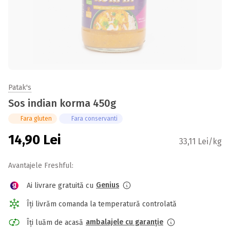
Patak's
Sos indian korma 450g
Fara gluten
Fara conservanti
14,90
Lei
33,11 Lei/kg
Avantajele Freshful:
Genius
Ai livrare gratuită cu
Îți livrăm comanda la temperatură controlată
ambalajele cu garanție
Îți luăm de acasă