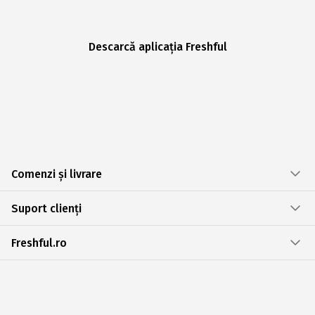
Descarcă aplicația Freshful
Comenzi și livrare
Suport clienți
Freshful.ro