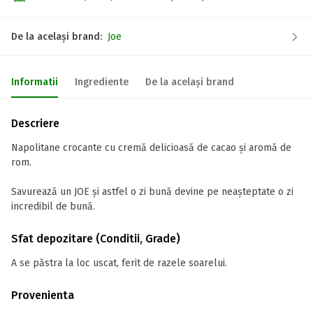
De la același brand:
Joe
Informatii
Ingrediente
De la același brand
Descriere
Napolitane crocante cu cremă delicioasă de cacao și aromă de
rom.
Savurează un JOE și astfel o zi bună devine pe neașteptate o zi
incredibil de bună.
Sfat depozitare (Conditii, Grade)
A se păstra la loc uscat, ferit de razele soarelui.
Provenienta