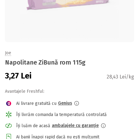
Joe
Napolitane ZiBună rom 115g
3,27
Lei
28,43 Lei/kg
Avantajele Freshful:
Genius
Ai livrare gratuită cu
Îți livrăm comanda la temperatură controlată
ambalajele cu garanție
Îți luăm de acasă
Ai banii înapoi rapid dacă nu ești mulțumit