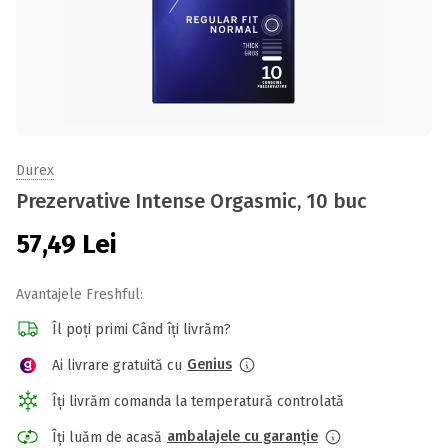
Durex
Prezervative Intense Orgasmic, 10 buc
57,49
Lei
Avantajele Freshful:
Îl poți primi Când îți livrăm?
Genius
Ai livrare gratuită cu
Îți livrăm comanda la temperatură controlată
ambalajele cu garanție
Îți luăm de acasă