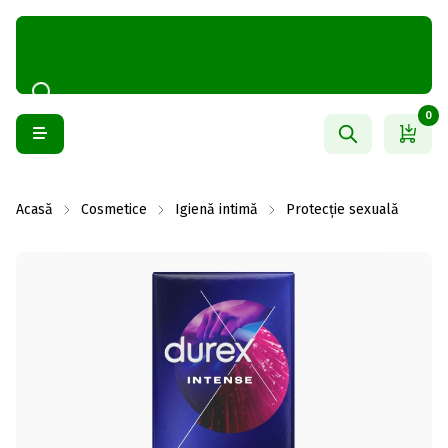
0
Acasă
Cosmetice
Igienă intimă
Protecție sexuală