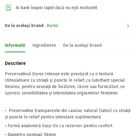
Ai banii înapoi rapid dacă nu ești mulțumit
De la același brand:
Durex
Informatii
Ingrediente
De la același brand
Descriere
Prezervativul Durex Intense este prevăzut cu o textură
stimulatoare cu striații și puncte în relief, cu lubrifiant special
Desirex, pentru senzații de încălzire, răcire sau furnicături, ce
sporesc sensibilitatea și intensitatea orgasmelor feminine.
• Prezervative transparente din cauciuc natural (latex) cu striații
și puncte în relief pentru stimulare suplimentară
• Formă anatomică Easy-On cu rezervor pentru confort
• Diametru nominal: 56mm