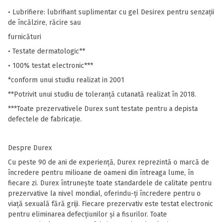
• Lubrifiere: lubrifiant suplimentar cu gel Desirex pentru senzații
de încălzire, răcire sau
furnicături
• Testate dermatologic**
• 100% testat electronic***
*conform unui studiu realizat in 2001
**Potrivit unui studiu de toleranță cutanată realizat în 2018.
***Toate prezervativele Durex sunt testate pentru a depista
defectele de fabricație.
Despre Durex
Cu peste 90 de ani de experiență, Durex reprezintă o marcă de
încredere pentru milioane de oameni din întreaga lume, în
fiecare zi. Durex întrunește toate standardele de calitate pentru
prezervative la nivel mondial, oferindu-ți încredere pentru o
viață sexuală fără griji. Fiecare prezervativ este testat electronic
pentru eliminarea defecțiunilor și a fisurilor. Toate