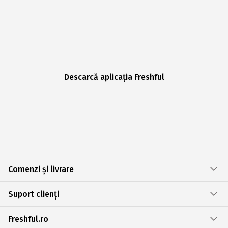
Descarcă aplicația Freshful
Comenzi și livrare
Suport clienți
Freshful.ro