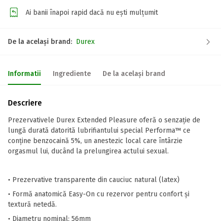
Ai banii înapoi rapid dacă nu ești mulțumit
De la același brand:
Durex
Informatii
Ingrediente
De la același brand
Descriere
Prezervativele Durex Extended Pleasure oferă o senzație de
lungă durată datorită lubrifiantului special Performa™ ce
conține benzocaină 5%, un anestezic local care întârzie
orgasmul lui, ducând la prelungirea actului sexual.
• Prezervative transparente din cauciuc natural (latex)
• Formă anatomică Easy-On cu rezervor pentru confort și
textură netedă.
• Diametru nominal: 56mm