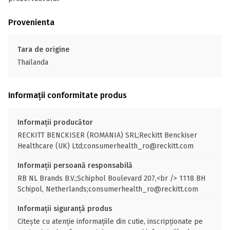
Provenienta
Tara de origine
Thailanda
Informații conformitate produs
Informații producător
RECKITT BENCKISER (ROMANIA) SRL;Reckitt Benckiser
Healthcare (UK) Ltd;consumerhealth_ro@reckitt.com
Informații persoană responsabilă
RB NL Brands B.V.;Schiphol Boulevard 207,<br /> 1118 BH
Schipol, Netherlands;consumerhealth_ro@reckitt.com
Informații siguranță produs
Citește cu atenție informațiile din cutie, inscripționate pe