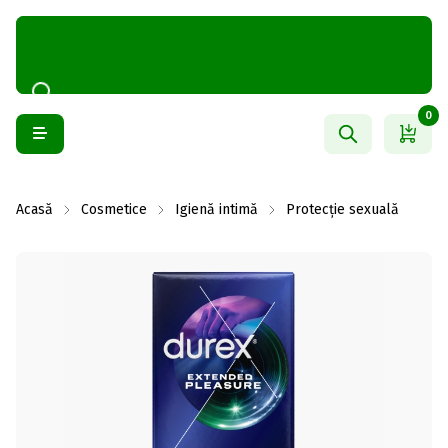
0
Acasă
Cosmetice
Igienă intimă
Protecție sexuală