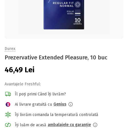
Durex
Prezervative Extended Pleasure, 10 buc
46,49
Lei
Avantajele Freshful:
Îl poți primi Când îți livrăm?
Genius
Ai livrare gratuită cu
Îți livrăm comanda la temperatură controlată
ambalajele cu garanție
Îți luăm de acasă