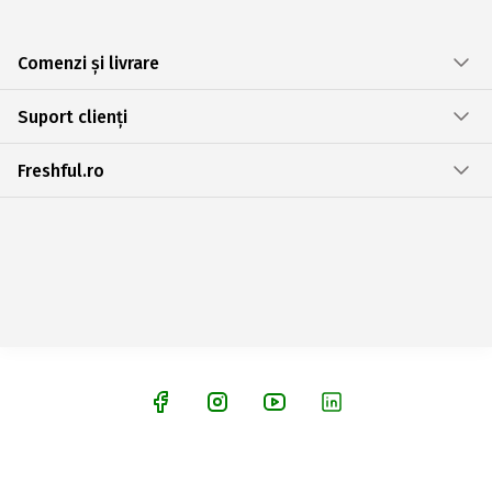
Comenzi și livrare
Suport clienți
Freshful.ro