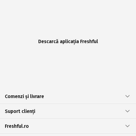
Descarcă aplicația Freshful
Comenzi și livrare
Suport clienți
Freshful.ro