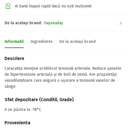
Ai banii înapoi rapid dacă nu ești mulțumit
De la același brand:
Dayseaday
Informatii
Ingrediente
De la același brand
Descriere
Caracatița menține echilibrul tensiunii arteriale. Reduce șansele
de hipertensiune arterială și de boli de inimă. Are proprietăți
vasodilatatoare care asigură o ușurare a tensiunii vaselor de
sânge.
Sfat depozitare (Conditii, Grade)
A se păstra la -18°C.
Provenienta