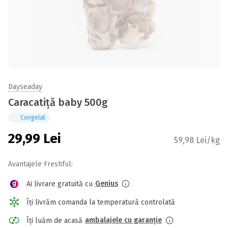
Dayseaday
Caracatiță baby 500g
Congelat
29,99
Lei
59,98 Lei/kg
Avantajele Freshful:
Genius
Ai livrare gratuită cu
Îți livrăm comanda la temperatură controlată
ambalajele cu garanție
Îți luăm de acasă