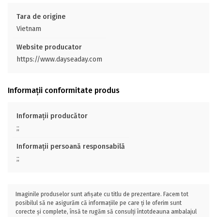
Tara de origine
Vietnam
Website producator
https://www.dayseaday.com
Informații conformitate produs
Informații producător
;;
Informații persoană responsabilă
;;
Imaginile produselor sunt afișate cu titlu de prezentare. Facem tot
posibilul să ne asigurăm că informațiile pe care ți le oferim sunt
corecte și complete, însă te rugăm să consulți întotdeauna ambalajul