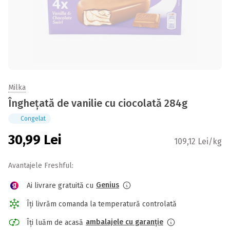
Milka
Îngheţată de vanilie cu ciocolată 284g
Congelat
30,99
Lei
109,12 Lei/kg
Avantajele Freshful:
Genius
Ai livrare gratuită cu
Îți livrăm comanda la temperatură controlată
ambalajele cu garanție
Îți luăm de acasă