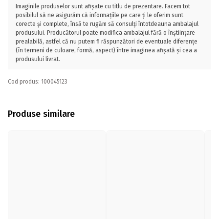
Imaginile produselor sunt afișate cu titlu de prezentare. Facem tot
posibilul să ne asigurăm că informațiile pe care ți le oferim sunt
corecte și complete, însă te rugăm să consulți întotdeauna ambalajul
produsului. Producătorul poate modifica ambalajul fără o înștiințare
prealabilă, astfel că nu putem fi răspunzători de eventuale diferențe
(în termeni de culoare, formă, aspect) între imaginea afișată și cea a
produsului livrat.
Cod produs: 100045123
Produse similare