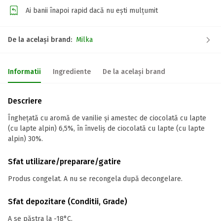
Ai banii înapoi rapid dacă nu ești mulțumit
De la același brand:
Milka
Informatii
Ingrediente
De la același brand
Descriere
Îngheţată cu aromă de vanilie şi amestec de ciocolată cu lapte
(cu lapte alpin) 6,5%, în înveliş de ciocolată cu lapte (cu lapte
alpin) 30%.
Sfat utilizare/preparare/gatire
Produs congelat. A nu se recongela după decongelare.
Sfat depozitare (Conditii, Grade)
A se păstra la -18°C.