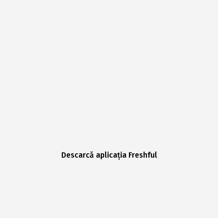
Descarcă aplicația Freshful