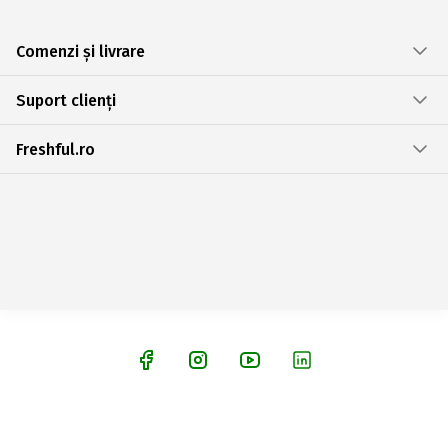
Comenzi și livrare
Suport clienți
Freshful.ro