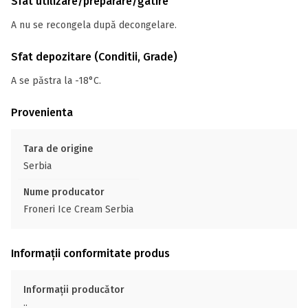
Sfat utilizare/preparare/gatire
A nu se recongela după decongelare.
Sfat depozitare (Conditii, Grade)
A se păstra la -18°C.
Provenienta
Tara de origine
Serbia
Nume producator
Froneri Ice Cream Serbia
Informații conformitate produs
Informații producător
;;