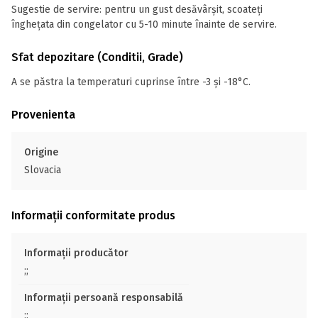
Sugestie de servire: pentru un gust desăvârșit, scoateţi
îngheţata din congelator cu 5-10 minute înainte de servire.
Sfat depozitare (Conditii, Grade)
A se păstra la temperaturi cuprinse între -3 și -18°C.
Provenienta
Origine
Slovacia
Informații conformitate produs
Informații producător
;;
Informații persoană responsabilă
;;