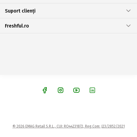
Suport clienți
Freshful.ro
© 2026 EMAG Retail S.R.L., CUI: RO44231872, Reg.Com: J23/2852/2021