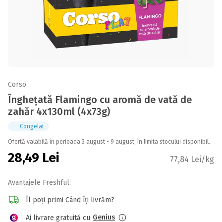
Corso
Înghețată Flamingo cu aromă de vată de
zahăr 4x130ml (4x73g)
Congelat
Ofertă valabilă în perioada 3 august - 9 august, în limita stocului disponibil.
28,49
Lei
77,84 Lei/kg
Avantajele Freshful:
Îl poți primi Când îți livrăm?
Genius
Ai livrare gratuită cu