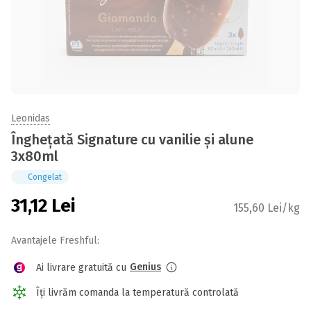
Leonidas
Înghețată Signature cu vanilie și alune
3x80ml
Congelat
31,12
Lei
155,60 Lei/kg
Avantajele Freshful:
Genius
Ai livrare gratuită cu
Îți livrăm comanda la temperatură controlată