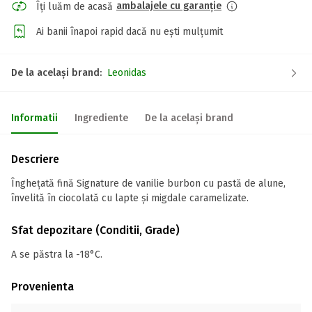
ambalajele cu garanție
Îți luăm de acasă
Ai banii înapoi rapid dacă nu ești mulțumit
De la același brand:
Leonidas
Informatii
Ingrediente
De la același brand
Descriere
Înghețată fină Signature de vanilie burbon cu pastă de alune,
învelită în ciocolată cu lapte și migdale caramelizate.
Sfat depozitare (Conditii, Grade)
A se păstra la -18°C.
Provenienta