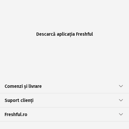
Descarcă aplicația Freshful
Comenzi și livrare
Suport clienți
Freshful.ro