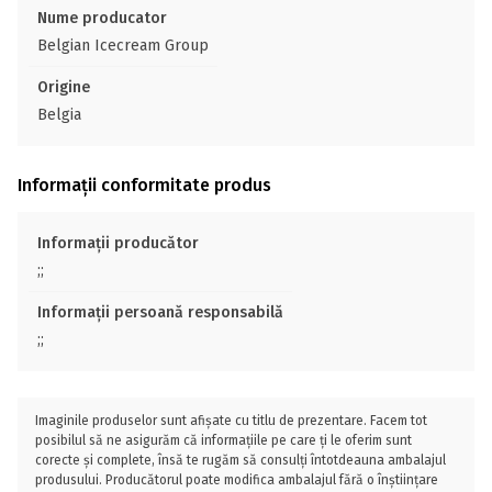
Nume producator
Belgian Icecream Group
Origine
Belgia
Informații conformitate produs
Informații producător
;;
Informații persoană responsabilă
;;
Imaginile produselor sunt afișate cu titlu de prezentare. Facem tot
posibilul să ne asigurăm că informațiile pe care ți le oferim sunt
corecte și complete, însă te rugăm să consulți întotdeauna ambalajul
produsului. Producătorul poate modifica ambalajul fără o înștiințare