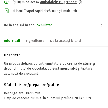
ambalajele cu garanție
Îți luăm de acasă
Ai banii înapoi rapid dacă nu ești mulțumit
De la același brand:
Schulstad
Informatii
Ingrediente
De la același brand
Descriere
Un produs delicios cu unt, umplutură cu cremă de alune și
decor din fulgi de ciocolată, cu gust memorabil și textură
autentică de croissant.
Sfat utilizare/preparare/gatire
Decongelare: 10-15 min.
Timp de coacere: 18 min. în cuptorul preîncălzit la 180°C.