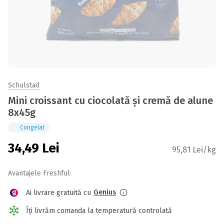
Schulstad
Mini croissant cu ciocolată și cremă de alune
8x45g
Congelat
34,49
Lei
95,81 Lei/kg
Avantajele Freshful:
Genius
Ai livrare gratuită cu
Îți livrăm comanda la temperatură controlată