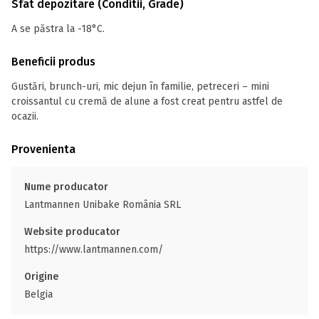
Sfat depozitare (Conditii, Grade)
A se păstra la -18°C.
Beneficii produs
Gustări, brunch-uri, mic dejun în familie, petreceri – mini
croissantul cu cremă de alune a fost creat pentru astfel de
ocazii.
Provenienta
Nume producator
Lantmannen Unibake România SRL
Website producator
https://www.lantmannen.com/
Origine
Belgia