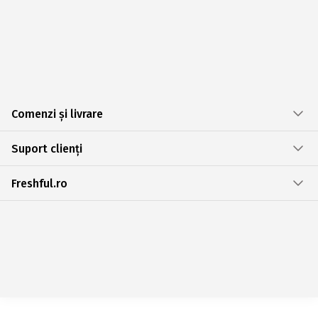
Comenzi și livrare
Suport clienți
Freshful.ro