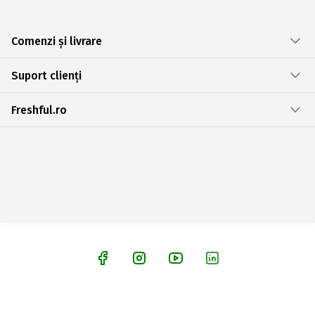
Comenzi și livrare
Suport clienți
Freshful.ro