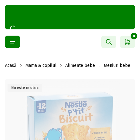
0
Acasă
Mama & copilul
Alimente bebe
Meniuri bebe
Nu este în stoc