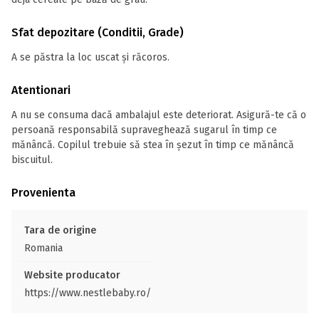
Sfat depozitare (Conditii, Grade)
A se păstra la loc uscat și răcoros.
Atentionari
A nu se consuma dacă ambalajul este deteriorat. Asigură-te că o
persoană responsabilă supraveghează sugarul în timp ce
mănâncă. Copilul trebuie să stea în șezut în timp ce mănâncă
biscuitul.
Provenienta
Tara de origine
Romania
Website producator
https://www.nestlebaby.ro/