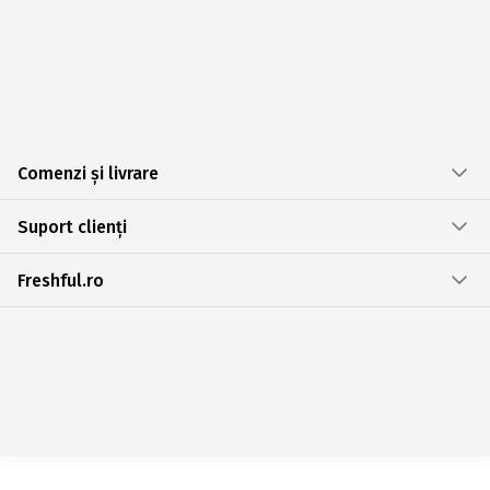
Comenzi și livrare
Suport clienți
Freshful.ro