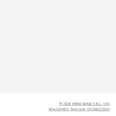
© 2026 EMAG Retail S.R.L., CUI:
RO44231872, Reg.Com: J23/2852/2021