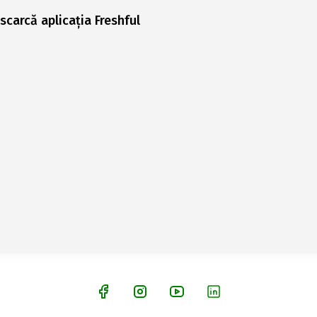
scarcă aplicația Freshful