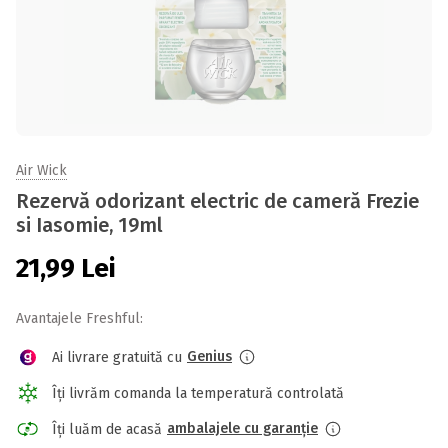
Air Wick
Rezervă odorizant electric de cameră Frezie
si Iasomie, 19ml
21,99
Lei
Avantajele Freshful:
Genius
Ai livrare gratuită cu
Îți livrăm comanda la temperatură controlată
ambalajele cu garanție
Îți luăm de acasă