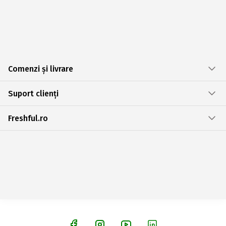
Comenzi și livrare
Suport clienți
Freshful.ro