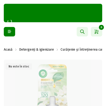
0
Acasă
Detergenți & igienizare
Curățenie și întreținerea casei
Nu este în stoc