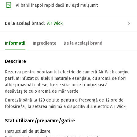
Ai banii înapoi rapid dacă nu ești mulțumit
De la același brand:
Air Wick
Informatii
Ingrediente
De la același brand
Descriere
Rezerva pentru odorizantul electric de cameră Air Wick conține
parfum infuzat cu uleiuri naturale esențiale, cu aromă de flori
albe proaspăt culese, frezie și iasomie franțuzească,
desăvârșite cu o aromă de măr verde.
Durează până la 120 de zile pentru o frecvență de 12 ore de
folosire/zi, la setarea minimă a dispozitivului electric Air Wick.
Sfat utilizare/preparare/gatire
Instrucțiuni de utilizare: