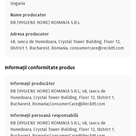
Ungaria
Nume producator
RB (HYGIENE HOME) ROMANIA S.R.L
Adresa producator
48, Iancu de Hunedoara, Crystal Tower Building, Floor 12,
District 1, Bucharest, Romania, consumercare@reckitt.com
Informații conformitate produs
Informații producător
RB (HYGIENE HOME) ROMANIA S.R.L; 48, Iancu de
Hunedoara, Crystal Tower Building, Floor 12, District 1,
Bucharest, Romania;ConsumerCare@Reckitt.com
Informații persoană responsabilă
RB (HYGIENE HOME) ROMANIA S.R.L; 48, Iancu de
Hunedoara, Crystal Tower Building, Floor 12, District 1,
Bucharest, Romania;ConsumerCare@Reckitt.com