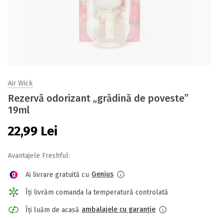
Air Wick
Rezervă odorizant „grădină de poveste”
19ml
22,99
Lei
Avantajele Freshful:
Genius
Ai livrare gratuită cu
Îți livrăm comanda la temperatură controlată
ambalajele cu garanție
Îți luăm de acasă