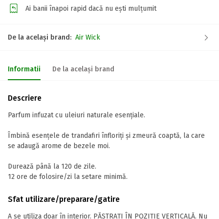
Ai banii înapoi rapid dacă nu ești mulțumit
De la același brand:
Air Wick
Informatii
De la același brand
Descriere
Parfum infuzat cu uleiuri naturale esențiale.
Îmbină esențele de trandafiri înfloriți și zmeură coaptă, la care
se adaugă arome de bezele moi.
Durează până la 120 de zile.
12 ore de folosire/zi la setare minimă.
Sfat utilizare/preparare/gatire
A se utiliza doar în interior. PĂSTRAȚI ÎN POZIȚIE VERTICALĂ. Nu