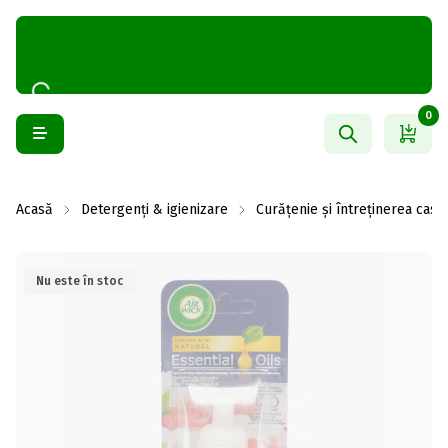
0
Acasă
Detergenți & igienizare
Curățenie și întreținerea casei
Nu este în stoc