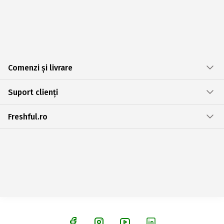
Comenzi și livrare
Suport clienți
Freshful.ro