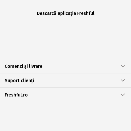
Descarcă aplicația Freshful
Comenzi și livrare
Suport clienți
Freshful.ro