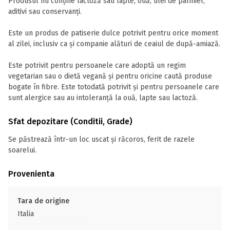
Produsul nu conține lactoză sau lapte, ouă, ulei de palmier,
aditivi sau conservanți.
Este un produs de patiserie dulce potrivit pentru orice moment
al zilei, inclusiv ca și companie alături de ceaiul de după-amiază.
Este potrivit pentru persoanele care adoptă un regim
vegetarian sau o dietă vegană și pentru oricine caută produse
bogate în fibre. Este totodată potrivit și pentru persoanele care
sunt alergice sau au intoleranță la ouă, lapte sau lactoză.
Sfat depozitare (Conditii, Grade)
Se păstrează într-un loc uscat și răcoros, ferit de razele
soarelui.
Provenienta
Tara de origine
Italia