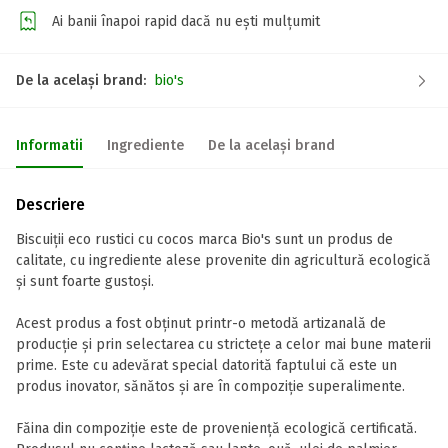
Ai banii înapoi rapid dacă nu ești mulțumit
De la același brand:
bio's
Informatii
Ingrediente
De la același brand
Descriere
Biscuiții eco rustici cu cocos marca Bio's sunt un produs de
calitate, cu ingrediente alese provenite din agricultură ecologică
și sunt foarte gustoși.
Acest produs a fost obținut printr-o metodă artizanală de
producție și prin selectarea cu strictețe a celor mai bune materii
prime. Este cu adevărat special datorită faptului că este un
produs inovator, sănătos și are în compoziție superalimente.
Făina din compoziție este de proveniență ecologică certificată.