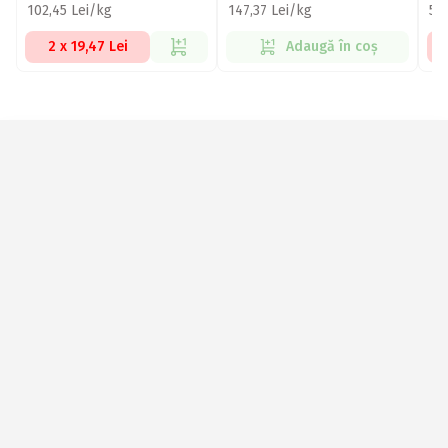
102,45 Lei/kg
147,37 Lei/kg
59
2 x 19,47 Lei
Adaugă în coș