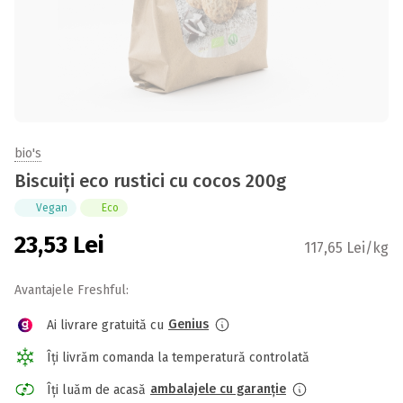
bio's
Biscuiți eco rustici cu cocos 200g
Vegan
Eco
23,53
Lei
117,65 Lei/kg
Avantajele Freshful:
Genius
Ai livrare gratuită cu
Îți livrăm comanda la temperatură controlată
ambalajele cu garanție
Îți luăm de acasă