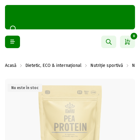
0
Acasă
Dietetic, ECO & internațional
Nutriție sportivă
Nutr
Nu este în stoc