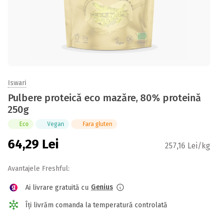
Iswari
Pulbere proteică eco mazăre, 80% proteină
250g
Eco
Vegan
Fara gluten
64,29
Lei
257,16 Lei/kg
Avantajele Freshful:
Genius
Ai livrare gratuită cu
Îți livrăm comanda la temperatură controlată