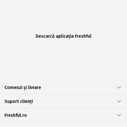
Descarcă aplicația Freshful
Comenzi și livrare
Suport clienți
Freshful.ro