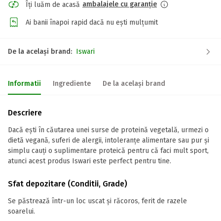
ambalajele cu garanție
Îți luăm de acasă
Ai banii înapoi rapid dacă nu ești mulțumit
De la același brand:
Iswari
Informatii
Ingrediente
De la același brand
Descriere
Dacă ești în căutarea unei surse de proteină ​​vegetală, urmezi o
dietă vegană, suferi de alergii, intoleranțe alimentare sau pur și
simplu cauți o suplimentare proteică pentru că faci mult sport,
atunci acest produs Iswari este perfect pentru tine.
Sfat depozitare (Conditii, Grade)
Se păstrează într-un loc uscat și răcoros, ferit de razele
soarelui.