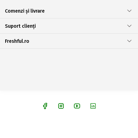
Comenzi și livrare
Suport clienți
Freshful.ro