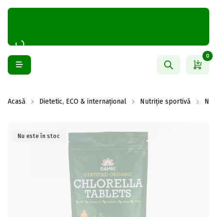
0
Acasă
Dietetic, ECO & internațional
Nutriție sportivă
Nutr
Nu este în stoc