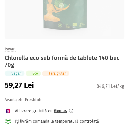
Iswari
Chlorella eco sub formă de tablete 140 buc
70g
Vegan
Eco
Fara gluten
59,27
Lei
846,71 Lei/kg
Avantajele Freshful:
Genius
Ai livrare gratuită cu
Îți livrăm comanda la temperatură controlată