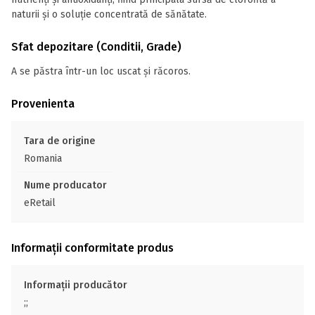
naturii și o soluție concentrată de sănătate.
Sfat depozitare (Conditii, Grade)
A se păstra într-un loc uscat și răcoros.
Provenienta
Tara de origine
Romania
Nume producator
eRetail
Informații conformitate produs
Informații producător
;;