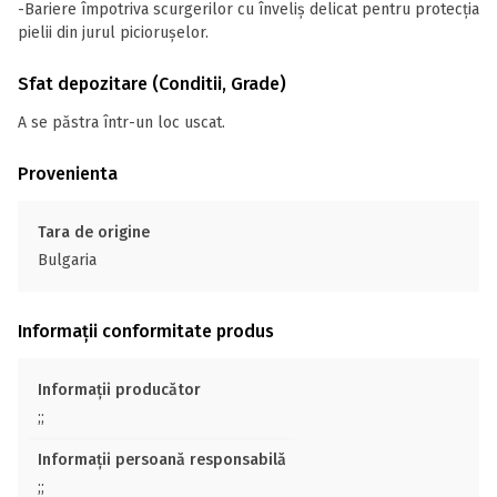
-Bariere împotriva scurgerilor cu înveliș delicat pentru protecția
pielii din jurul piciorușelor.
Sfat depozitare (Conditii, Grade)
A se păstra într-un loc uscat.
Provenienta
Tara de origine
Bulgaria
Informații conformitate produs
Informații producător
;;
Informații persoană responsabilă
;;