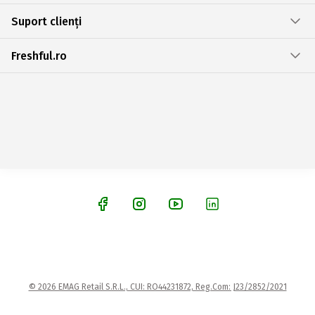
Suport clienți
Freshful.ro
© 2026 EMAG Retail S.R.L., CUI: RO44231872, Reg.Com: J23/2852/2021