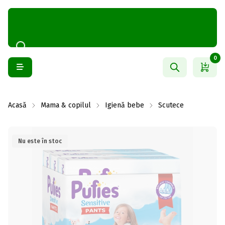
0
Acasă
Mama & copilul
Igienă bebe
Scutece
Nu este în stoc