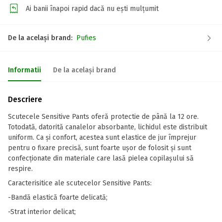
Ai banii înapoi rapid dacă nu ești mulțumit
De la același brand:
Pufies
Informatii
De la același brand
Descriere
Scutecele Sensitive Pants oferă protectie de până la 12 ore.
Totodată, datorită canalelor absorbante, lichidul este distribuit
uniform. Ca și confort, acestea sunt elastice de jur împrejur
pentru o fixare precisă, sunt foarte ușor de folosit și sunt
confecționate din materiale care lasă pielea copilașului să
respire.
Caracterisitice ale scutecelor Sensitive Pants:
-Bandă elastică foarte delicată;
-Strat interior delicat;