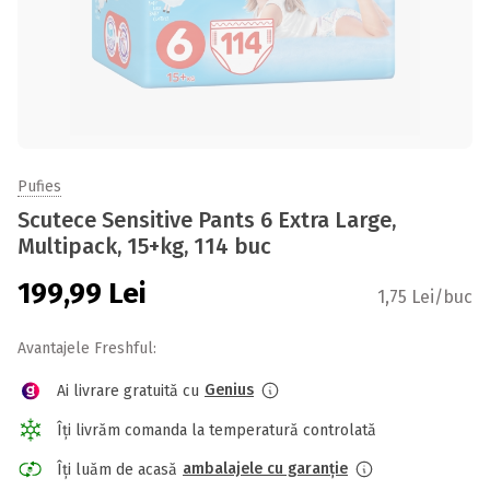
Pufies
Scutece Sensitive Pants 6 Extra Large,
Multipack, 15+kg, 114 buc
199,99
Lei
1,75 Lei/buc
Avantajele Freshful:
Genius
Ai livrare gratuită cu
Îți livrăm comanda la temperatură controlată
ambalajele cu garanție
Îți luăm de acasă