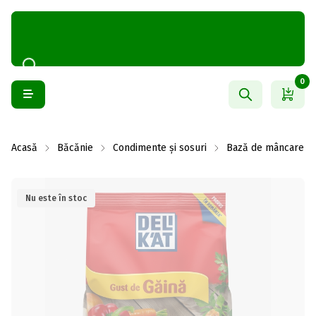
0
Acasă
Băcănie
Condimente și sosuri
Bază de mâncare și
Nu este în stoc