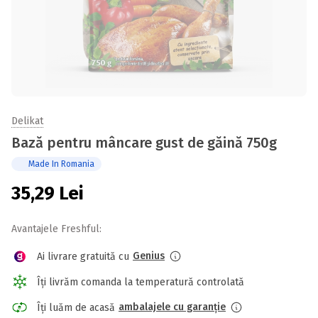
Delikat
Bază pentru mâncare gust de găină 750g
Made In Romania
35,29
Lei
Avantajele Freshful:
Genius
Ai livrare gratuită cu
Îți livrăm comanda la temperatură controlată
ambalajele cu garanție
Îți luăm de acasă