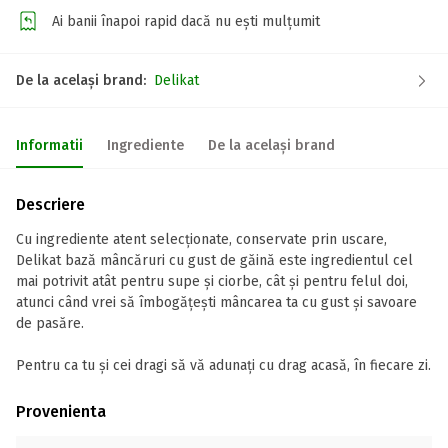
Ai banii înapoi rapid dacă nu ești mulțumit
De la același brand:
Delikat
Informatii
Ingrediente
De la același brand
Descriere
Cu ingrediente atent selecționate, conservate prin uscare,
Delikat bază mâncăruri cu gust de găină este ingredientul cel
mai potrivit atât pentru supe și ciorbe, cât și pentru felul doi,
atunci când vrei să îmbogățești mâncarea ta cu gust și savoare
de pasăre.
Pentru ca tu și cei dragi să vă adunați cu drag acasă, în fiecare zi.
Provenienta