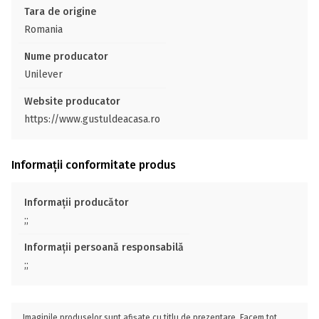
Tara de origine
Romania
Nume producator
Unilever
Website producator
https://www.gustuldeacasa.ro
Informații conformitate produs
Informații producător
;;
Informații persoană responsabilă
;;
Imaginile produselor sunt afișate cu titlu de prezentare. Facem tot