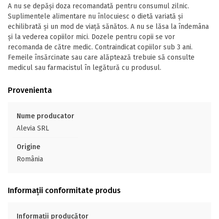
A nu se depăși doza recomandată pentru consumul zilnic.
Suplimentele alimentare nu înlocuiesc o dietă variată și
echilibrată și un mod de viață sănătos. A nu se lăsa la îndemâna
și la vederea copiilor mici. Dozele pentru copii se vor
recomanda de către medic. Contraindicat copiilor sub 3 ani.
Femeile însărcinate sau care alăptează trebuie să consulte
medicul sau farmacistul în legătură cu produsul.
Provenienta
Nume producator
Alevia SRL
Origine
România
Informații conformitate produs
Informații producător