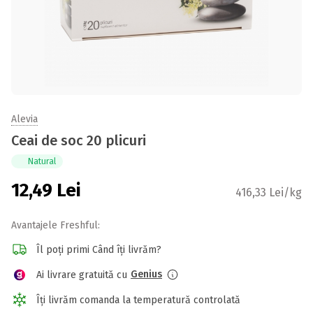
Alevia
Ceai de soc 20 plicuri
Natural
12,49
Lei
416,33 Lei/kg
Avantajele Freshful:
Îl poți primi Când îți livrăm?
Genius
Ai livrare gratuită cu
Îți livrăm comanda la temperatură controlată