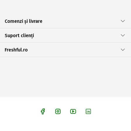
Comenzi și livrare
Suport clienți
Freshful.ro