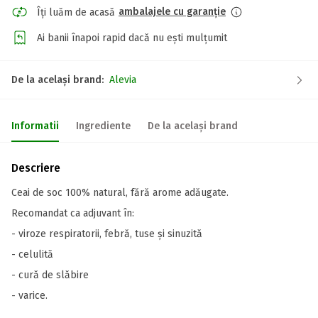
ambalajele cu garanție
Îți luăm de acasă
Ai banii înapoi rapid dacă nu ești mulțumit
De la același brand:
Alevia
Informatii
Ingrediente
De la același brand
Descriere
Ceai de soc 100% natural, fără arome adăugate.
Recomandat ca adjuvant în:
- viroze respiratorii, febră, tuse și sinuzită
- celulită
- cură de slăbire
- varice.