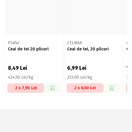
Plafar
CELMAR
Ale
Ceai de tei 20 plicuri
Ceai de tei, 20 plicuri
Ce
8,49
Lei
6,99
Lei
1
424,50 Lei/kg
233,00 Lei/kg
30
2 x 7,90 Lei
2 x 6,50 Lei