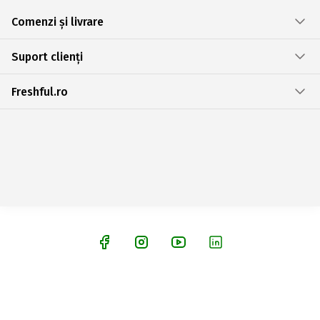
Comenzi și livrare
Suport clienți
Freshful.ro