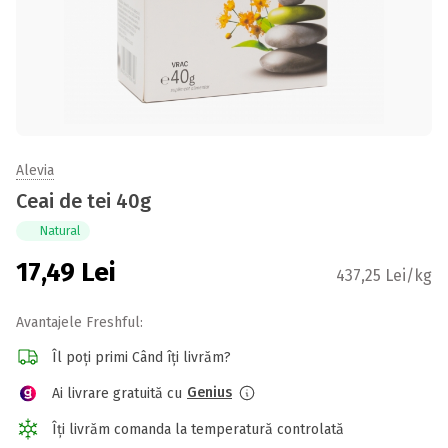
Alevia
Ceai de tei 40g
Natural
17,49
Lei
437,25 Lei/kg
Avantajele Freshful:
Îl poți primi Când îți livrăm?
Genius
Ai livrare gratuită cu
Îți livrăm comanda la temperatură controlată