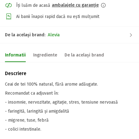
ambalajele cu garanție
Îți luăm de acasă
Ai banii înapoi rapid dacă nu ești mulțumit
De la același brand:
Alevia
Informatii
Ingrediente
De la același brand
Descriere
Ceai de tei 100% natural, fără arome adăugate.
Recomandat ca adjuvant în:
- insomnie, nervozitate, agitație, stres, tensiune nervoasă
- faringită, laringită și amigdalită
- migrene, tuse, febră
- colici intestinale.