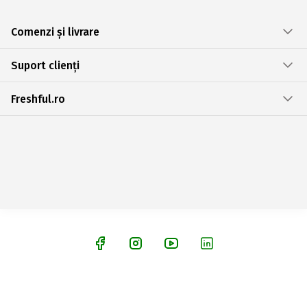
Comenzi și livrare
Suport clienți
Freshful.ro