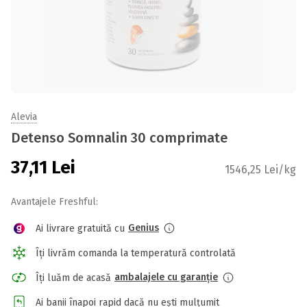
Alevia
Detenso Somnalin 30 comprimate
37,11
Lei
1546,25 Lei/kg
Avantajele Freshful:
Genius
Ai livrare gratuită cu
Îți livrăm comanda la temperatură controlată
ambalajele cu garanție
Îți luăm de acasă
Ai banii înapoi rapid dacă nu ești mulțumit