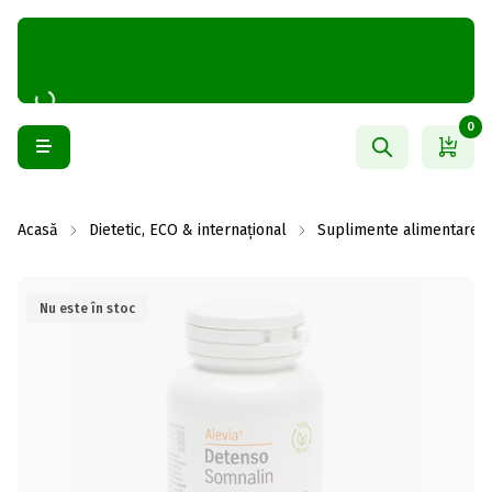
0
Acasă
Dietetic, ECO & internațional
Suplimente alimentare
Nu este în stoc