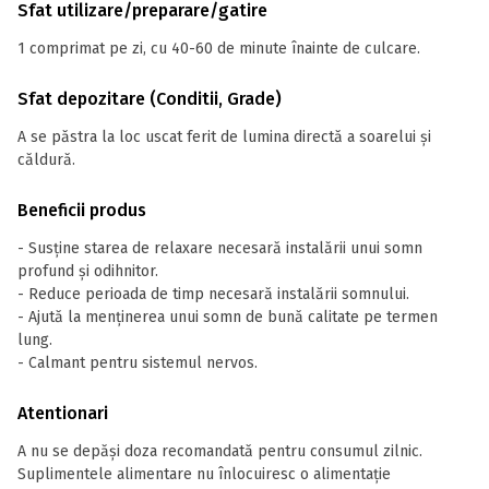
Sfat utilizare/preparare/gatire
1 comprimat pe zi, cu 40-60 de minute înainte de culcare.
Sfat depozitare (Conditii, Grade)
A se păstra la loc uscat ferit de lumina directă a soarelui și
căldură.
Beneficii produs
- Susține starea de relaxare necesară instalării unui somn
profund și odihnitor.
- Reduce perioada de timp necesară instalării somnului.
- Ajută la menținerea unui somn de bună calitate pe termen
lung.
- Calmant pentru sistemul nervos.
Atentionari
A nu se depăși doza recomandată pentru consumul zilnic.
Suplimentele alimentare nu înlocuiresc o alimentație