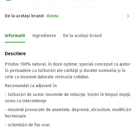
De la același brand:
Alevia
Informatii
Ingrediente
De la același brand
Descriere
Produs 100% natural, în doze optime, special conceput ca ajutor
în perioadele cu tulburări ale calității și duratei somnului și în
cele cu insomnii datorate stresului cotidian.
Recomandat ca adjuvant în:
- tulburări de somn: insomnie de inducție, treziri în timpul nopții,
somn cu intermitențe
- insomnii provocate de anxietate, depresie, alcoolism, modificări
hormonale
- schimbări de fus orar.