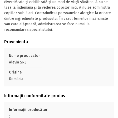
diversificate și echilibrată și un mod de viață sănătos. A nu se
lăsa la îndemâna și la vederea copiilor mici. A nu se administra
copiilor sub 3 ani. Contraindicat persoanelor alergice la oricare
dintre ingredientele produsului. În cazul femeilor însărcinate
sau care alăptează, administrarea se face numai la
recomandarea specialistului.
Provenienta
Nume producator
Alevia SRL
Origine
România
Informații conformitate produs
Informații producător
;;